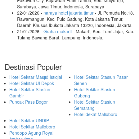
Pakuwon City, Kejawaan Putih Tamba, Kec. Mulyorejo,
Surabaya, Jawa Timur, Indonesia, Surabaya
22/01/2026 -
naraya hotel jakarta timur
- Jl. Pemuda No.18,
Rawamangun, Kec. Pulo Gadung, Kota Jakarta Timur,
Daerah Khusus Ibukota Jakarta 13220, Indonesia, Jakarta
21/01/2026 -
Graha makarti
- Makarti, Kec. Tumi Jajar, Kab.
Tulang Bawang Barat, Lampung, Indonesia,
Destinasi Populer
Hotel Sekitar Masjid Istiqlal
Hotel Sekitar Stasiun Pasar
Hotel Sekitar UI Depok
Senen
Hotel Sekitar Stasiun
Hotel Sekitar Stasiun
Gambir
Gubeng
Puncak Pass Bogor
Hotel Sekitar Stasiun
Semarang
Hotel dekat Malioboro
Hotel Sekitar UNDIP
Hotel Sekitar Malioboro
Pendopo Agung Royal