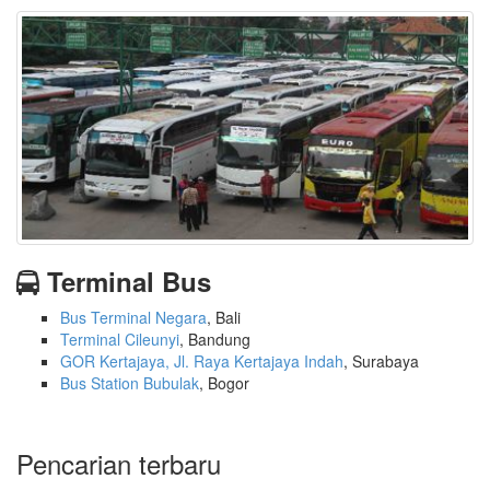
Terminal Bus
Bus Terminal Negara
, Bali
Terminal Cileunyi
, Bandung
GOR Kertajaya, Jl. Raya Kertajaya Indah
, Surabaya
Bus Station Bubulak
, Bogor
Pencarian terbaru