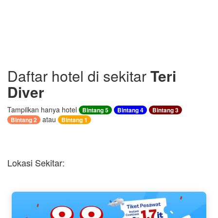
Daftar hotel di sekitar
Teri
Diver
Tampilkan hanya hotel
Bintang 5
Bintang 4
Bintang 3
atau
Bintang 2
Bintang 1
Lokasi Sekitar: