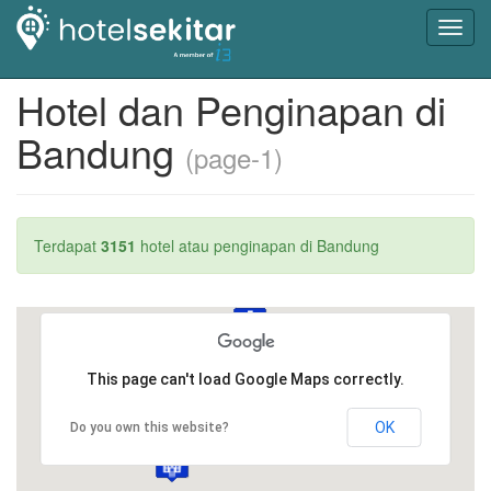
Toggl
navig
Hotel dan Penginapan di
Bandung
(page-1)
Terdapat
3151
hotel atau penginapan di Bandung
This page can't load Google Maps correctly.
OK
Do you own this website?