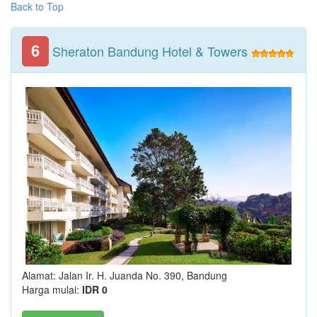
Back to Top
6
Sheraton Bandung Hotel & Towers
Alamat: Jalan Ir. H. Juanda No. 390, Bandung
Harga mulai:
IDR 0