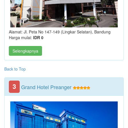
Alamat: Jl. Peta No 147-149 (Lingkar Selatan), Bandung
Harga mulai:
IDR 0
Selengkapnya
Back to Top
3
Grand Hotel Preanger