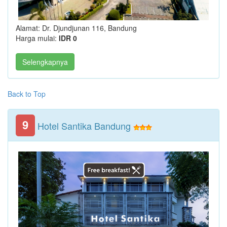
Alamat: Dr. Djundjunan 116, Bandung
Harga mulai:
IDR 0
Selengkapnya
Back to Top
9
Hotel Santika Bandung