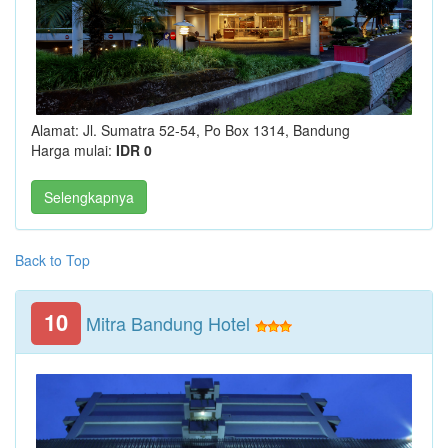
Alamat: Jl. Sumatra 52-54, Po Box 1314, Bandung
Harga mulai:
IDR 0
Selengkapnya
Back to Top
10
Mitra Bandung Hotel