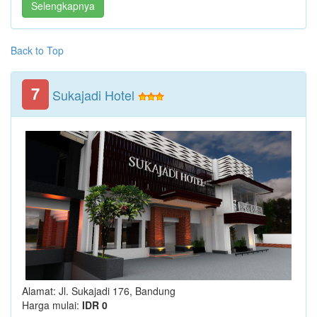
Selengkapnya
Back to Top
7
Sukajadi Hotel
Alamat: Jl. Sukajadi 176, Bandung
Harga mulai:
IDR 0