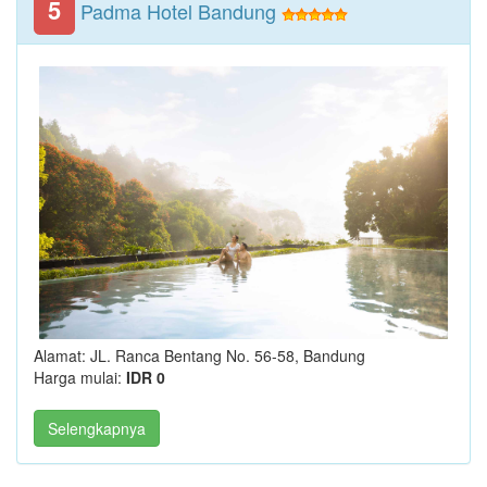
5
Padma Hotel Bandung
Alamat: JL. Ranca Bentang No. 56-58, Bandung
Harga mulai:
IDR 0
Selengkapnya