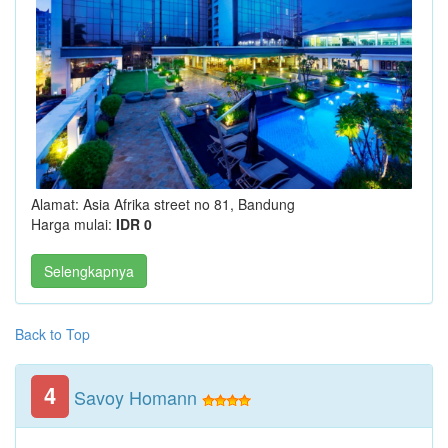
Alamat: Asia Afrika street no 81, Bandung
Harga mulai:
IDR 0
Selengkapnya
Back to Top
4
Savoy Homann