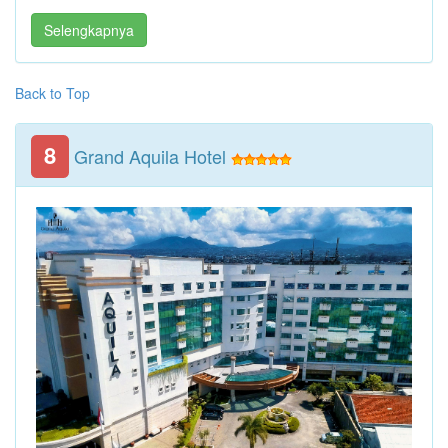
Selengkapnya
Back to Top
8
Grand Aquila Hotel