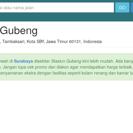
GO
n Gubeng
g, Tambaksari, Kota SBY, Jawa Timur 60131, Indonesia
ewah di
Surabaya
disekitar
Stasiun Gubeng
kini lebih mudah. Ada bany
web. Jangan lupa cek promo dan diskon agar mendapatkan harga terbaik
kenyamanan ekstra dengan fasilitas seperti kolam renang dan kamar lua