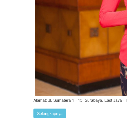
Alamat: Jl. Sumatera 1 - 15, Surabaya, East Java -
Selengkapnya