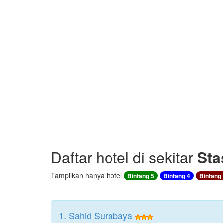
Daftar hotel di sekitar
Sta
Tampilkan hanya hotel
Bintang 5
Bintang 4
Bintang 
1. Sahid Surabaya