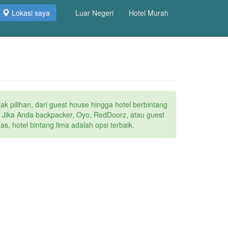
Lokasi saya
Luar Negeri
Hotel Murah
ak pilihan, dari guest house hingga hotel berbintang
. Jika Anda backpacker, Oyo, RedDoorz, atau guest
s, hotel bintang lima adalah opsi terbaik.