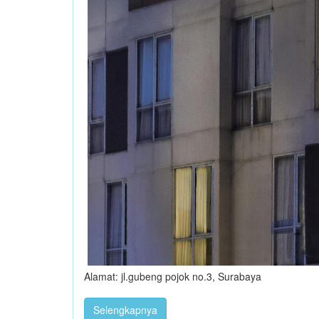
Alamat: jl.gubeng pojok no.3, Surabaya
Selengkapnya