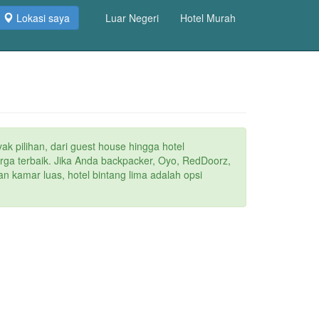
Lokasi saya
Luar Negeri
Hotel Murah
ak pilihan, dari guest house hingga hotel
arga terbaik. Jika Anda backpacker, Oyo, RedDoorz,
n kamar luas, hotel bintang lima adalah opsi