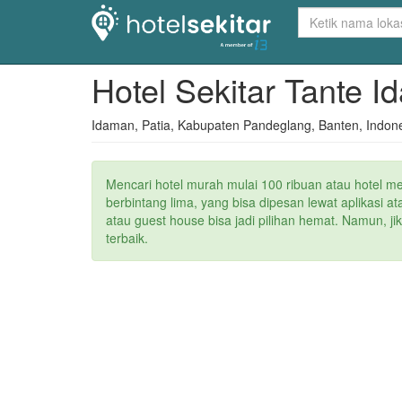
Hotel Sekitar Tante 
Idaman, Patia, Kabupaten Pandeglang, Banten, Indon
Mencari hotel murah mulai 100 ribuan atau hotel m
berbintang lima, yang bisa dipesan lewat aplikasi 
atau guest house bisa jadi pilihan hemat. Namun, j
terbaik.