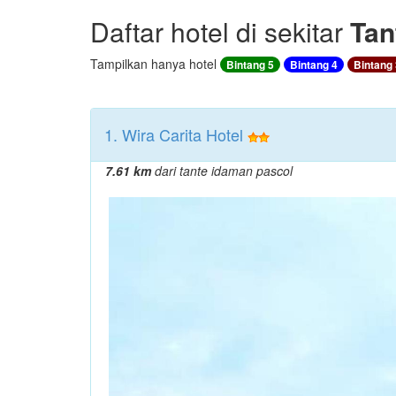
Daftar hotel di sekitar
Tan
Tampilkan hanya hotel
Bintang 5
Bintang 4
Bintang 
1. Wira Carita Hotel
7.61 km
dari tante idaman pascol