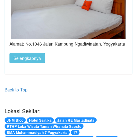
Alamat: No.1046 Jalan Kampung Ngadiwinatan, Yogyakarta
Selengkapnya
Back to Top
Lokasi Sekitar:
JNM Bloc
Hotel Sartika
Jalan RE Martadinata
RTHP Loka Wisata Taman Wiranata Saestu
SMA Muhammadiyah 7 Yogyakarta
17