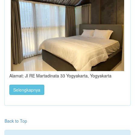
Alamat: Jl RE Martadinata 33 Yogyakarta, Yogyakarta
Selengkapnya
Back to Top