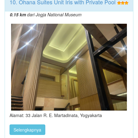
10. Ohana Suites Unit Iris with Private Pool
0.15 km
dari Jogja National Museum
Alamat: 33 Jalan R. E. Martadinata, Yogyakarta
Selengkapnya