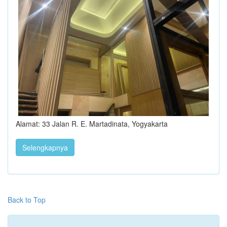
Alamat: 33 Jalan R. E. Martadinata, Yogyakarta
Selengkapnya
Back to Top