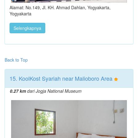
Alamat: No.149, Jl. KH. Ahmad Dahlan, Yogyakarta,
Yogyakarta
Selengkapnya
Back to Top
15. KoolKost Syariah near Malioboro Area
0.27 km
dari Jogja National Museum