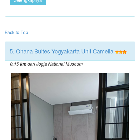
Selengkapnya
Back to Top
5. Ohana Suites Yogyakarta Unit Camelia
0.15 km
dari Jogja National Museum