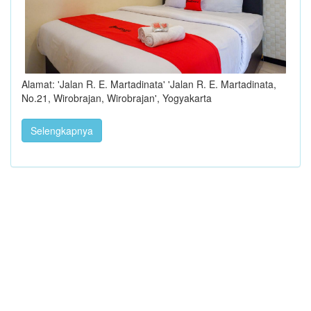
Alamat: 'Jalan R. E. Martadinata' 'Jalan R. E. Martadinata,
No.21, Wirobrajan, Wirobrajan', Yogyakarta
Selengkapnya