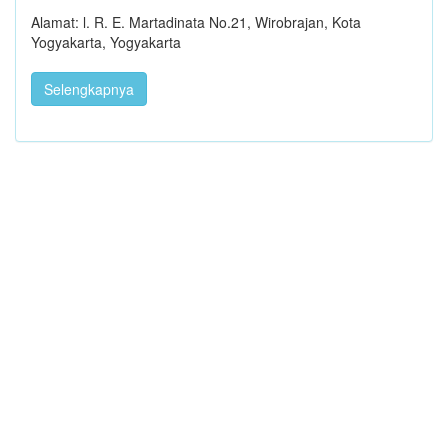
Alamat: l. R. E. Martadinata No.21, Wirobrajan, Kota
Yogyakarta, Yogyakarta
Selengkapnya