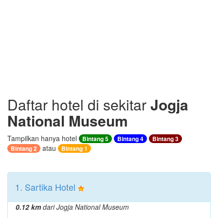
Daftar hotel di sekitar
Jogja
National Museum
Tampilkan hanya hotel
Bintang 5
Bintang 4
Bintang 3
atau
Bintang 2
Bintang 1
1. Sartika Hotel
0.12 km
dari Jogja National Museum