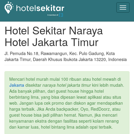
Toggl
navig
Hotel Sekitar Naraya
Hotel Jakarta Timur
Jl. Pemuda No.18, Rawamangun, Kec. Pulo Gadung, Kota
Jakarta Timur, Daerah Khusus Ibukota Jakarta 13220, Indonesia
Mencari hotel murah mulai 100 ribuan atau hotel mewah di
Jakarta
disekitar
naraya hotel jakarta timur
kini lebih mudah.
Ada banyak pilihan, dari guest house hingga hotel
berbintang lima, yang bisa dipesan lewat aplikasi atau situs
web. Jangan lupa cek promo dan diskon agar mendapatkan
harga terbaik. Jika Anda backpacker, Oyo, RedDoorz, atau
guest house bisa jadi pilihan hemat. Namun, jika mencari
kenyamanan ekstra dengan fasilitas seperti kolam renang
dan kamar luas, hotel bintang lima adalah opsi terbaik.