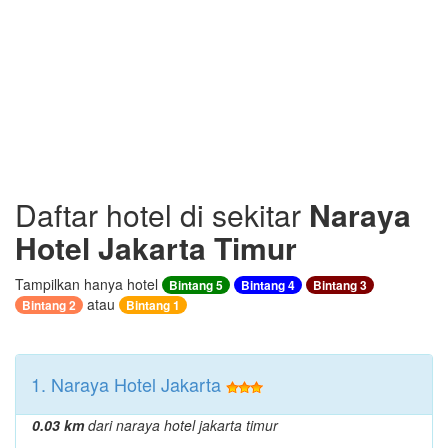
Daftar hotel di sekitar
Naraya
Hotel Jakarta Timur
Tampilkan hanya hotel
Bintang 5
Bintang 4
Bintang 3
atau
Bintang 2
Bintang 1
1. Naraya Hotel Jakarta
0.03 km
dari naraya hotel jakarta timur