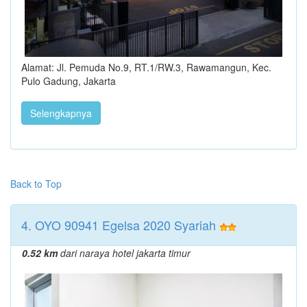
Alamat: Jl. Pemuda No.9, RT.1/RW.3, Rawamangun, Kec.
Pulo Gadung, Jakarta
Selengkapnya
Back to Top
4. OYO 90941 Egelsa 2020 Syariah
0.52 km
dari naraya hotel jakarta timur