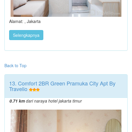
Alamat: , Jakarta
Selengkapnya
Back to Top
13. Comfort 2BR Green Pramuka City Apt By
Travelio
0.71 km
dari naraya hotel jakarta timur