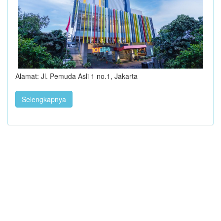
Alamat: Jl. Pemuda Asli 1 no.1, Jakarta
Selengkapnya