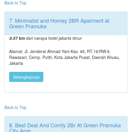
Back to Top
7. Minimalist and Homey 2BR Aparment at
Green Pramuka
0.57 km
dari naraya hotel jakarta timur
Alamat: Jl. Jenderal Ahmad Yani Kav. 49, RT.16/RW.9,
Rawasari, Cemp. Putih, Kota Jakarta Pusat, Daerah Khusu,
Jakarta
Selengkapnya
Back to Top
8. Best Deal And Comfy 2Br At Green Pramuka
City Apar