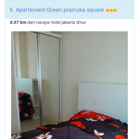
5. Apartement Green pramuka square
0.57 km
dari naraya hotel jakarta timur