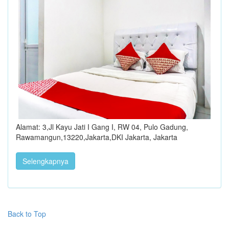
Alamat: 3,Jl Kayu Jati I Gang I, RW 04, Pulo Gadung,
Rawamangun,13220,Jakarta,DKI Jakarta, Jakarta
Selengkapnya
Back to Top