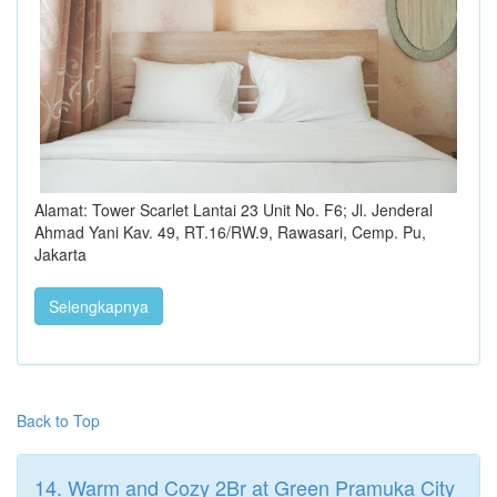
Alamat: Tower Scarlet Lantai 23 Unit No. F6; Jl. Jenderal
Ahmad Yani Kav. 49, RT.16/RW.9, Rawasari, Cemp. Pu,
Jakarta
Selengkapnya
Back to Top
14. Warm and Cozy 2Br at Green Pramuka City