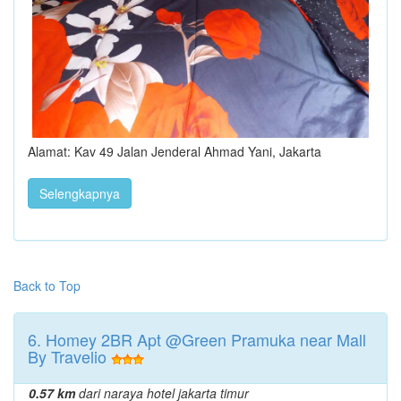
Alamat: Kav 49 Jalan Jenderal Ahmad Yani, Jakarta
Selengkapnya
Back to Top
6. Homey 2BR Apt @Green Pramuka near Mall
By Travelio
0.57 km
dari naraya hotel jakarta timur