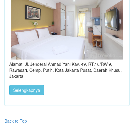
Alamat: Jl. Jenderal Ahmad Yani Kav. 49, RT.16/RW.9,
Rawasari, Cemp. Putih, Kota Jakarta Pusat, Daerah Khusu,
Jakarta
Selengkapnya
Back to Top