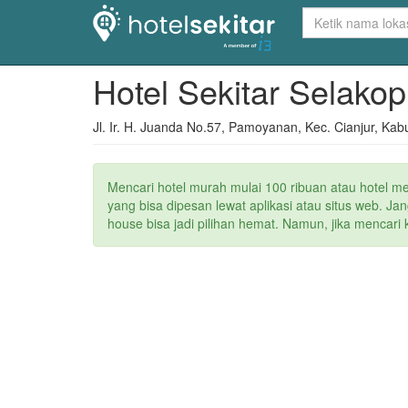
Hotel Sekitar Selakop
Jl. Ir. H. Juanda No.57, Pamoyanan, Kec. Cianjur, Ka
Mencari hotel murah mulai 100 ribuan atau hotel m
yang bisa dipesan lewat aplikasi atau situs web. 
house bisa jadi pilihan hemat. Namun, jika mencari 