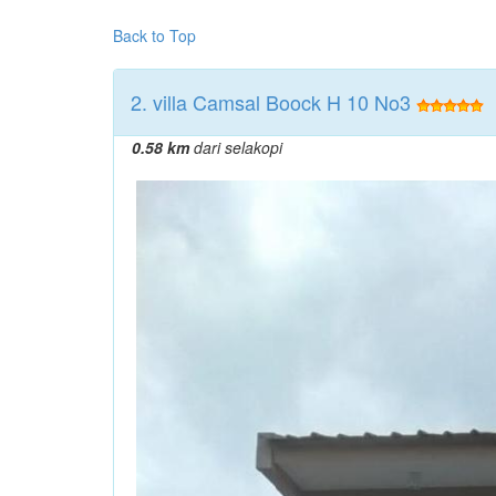
Back to Top
2. villa Camsal Boock H 10 No3
0.58 km
dari selakopi