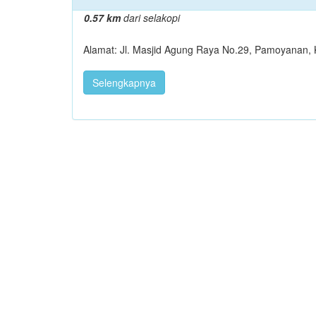
0.57 km
dari selakopi
Alamat: Jl. Masjid Agung Raya No.29, Pamoyanan,
Selengkapnya