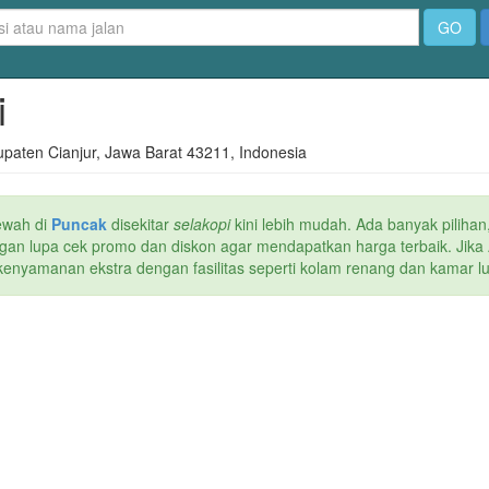
GO
i
bupaten Cianjur, Jawa Barat 43211, Indonesia
ewah di
Puncak
disekitar
selakopi
kini lebih mudah. Ada banyak pilihan,
Jangan lupa cek promo dan diskon agar mendapatkan harga terbaik. Jik
kenyamanan ekstra dengan fasilitas seperti kolam renang dan kamar lua