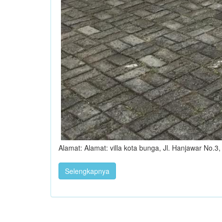
Alamat: Alamat: villa kota bunga, Jl. Hanjawar No.
Selengkapnya