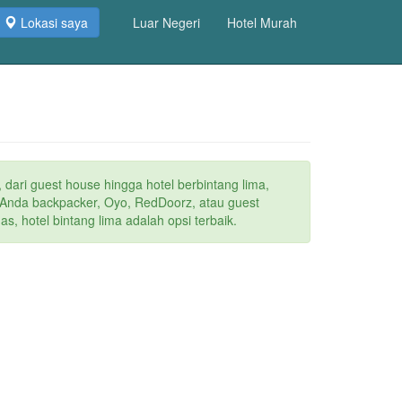
Lokasi saya
Luar Negeri
Hotel Murah
 dari guest house hingga hotel berbintang lima,
a Anda backpacker, Oyo, RedDoorz, atau guest
s, hotel bintang lima adalah opsi terbaik.