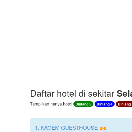
Daftar hotel di sekitar
Sel
Tampilkan hanya hotel
Bintang 5
Bintang 4
Bintang 
1. KAOEM GUESTHOUSE