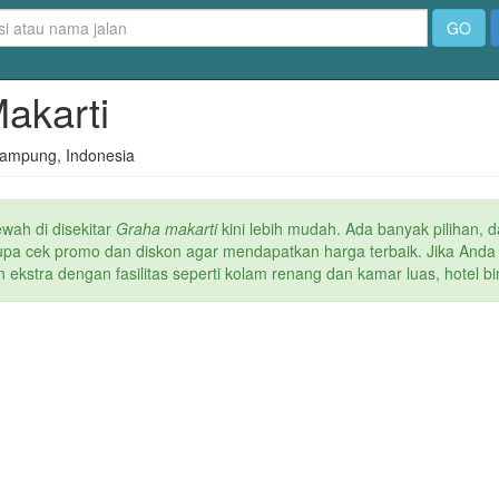
GO
Makarti
 Lampung, Indonesia
ewah di
disekitar
Graha makarti
kini lebih mudah. Ada banyak pilihan, d
n lupa cek promo dan diskon agar mendapatkan harga terbaik. Jika And
ekstra dengan fasilitas seperti kolam renang dan kamar luas, hotel bin