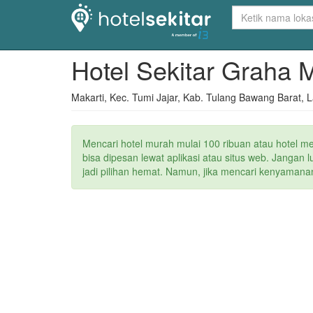
Hotel Sekitar Graha 
Makarti, Kec. Tumi Jajar, Kab. Tulang Bawang Barat,
Mencari hotel murah mulai 100 ribuan atau hotel m
bisa dipesan lewat aplikasi atau situs web. Janga
jadi pilihan hemat. Namun, jika mencari kenyamanan 