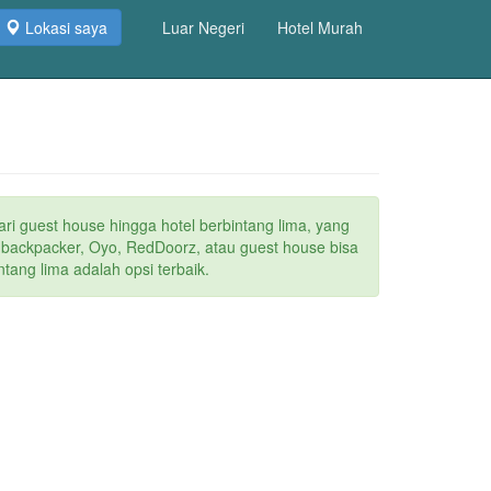
Lokasi saya
Luar Negeri
Hotel Murah
ari guest house hingga hotel berbintang lima, yang
a backpacker, Oyo, RedDoorz, atau guest house bisa
tang lima adalah opsi terbaik.