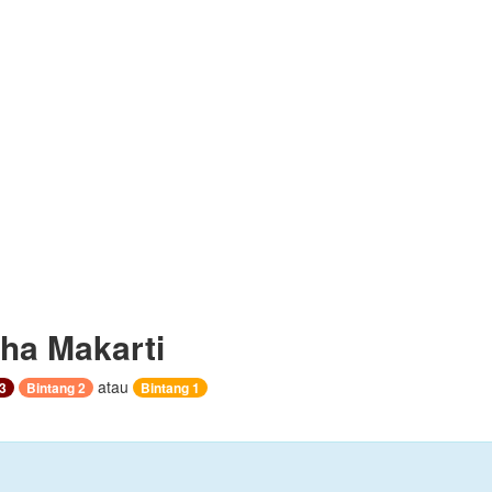
ha Makarti
atau
3
Bintang 2
Bintang 1