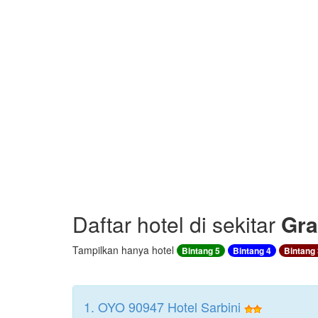
Daftar hotel di sekitar
Gra
Tampilkan hanya hotel
Bintang 5
Bintang 4
Bintang 
1. OYO 90947 Hotel Sarbini