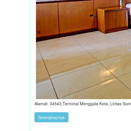
Alamat: 34543,Terminal Menggala Kota, Lintas Su
Selengkapnya