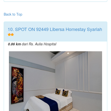
Back to Top
10. SPOT ON 92449 Libersa Homestay Syariah
0.86 km
dari Rs. Aulia Hospital