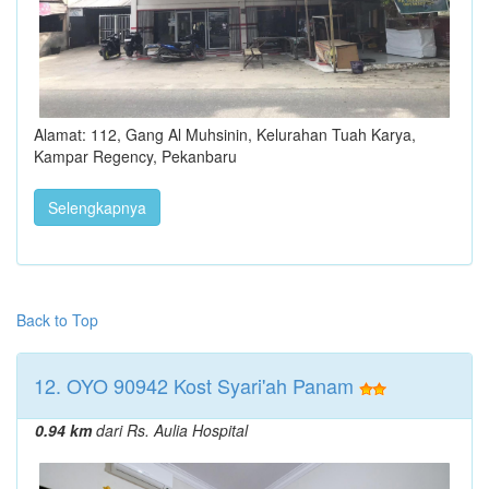
Alamat: 112, Gang Al Muhsinin, Kelurahan Tuah Karya,
Kampar Regency, Pekanbaru
Selengkapnya
Back to Top
12. OYO 90942 Kost Syari'ah Panam
0.94 km
dari Rs. Aulia Hospital