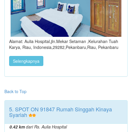
Alamat: Aulia Hospital,jln.Mekar Setaman ,Kelurahan Tuah
Karya, Riau, Indonesia,29282,Pekanbaru,Riau, Pekanbaru
Selengkapnya
Back to Top
5. SPOT ON 91847 Rumah Singgah Kinaya
Syariah
0.42 km
dari Rs. Aulia Hospital