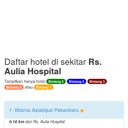
Daftar hotel di sekitar
Rs.
Aulia Hospital
Tampilkan hanya hotel
Bintang 5
Bintang 4
Bintang 3
atau
Bintang 2
Bintang 1
1. Wisma Asiatique Pekanbaru
0.16 km
dari Rs. Aulia Hospital