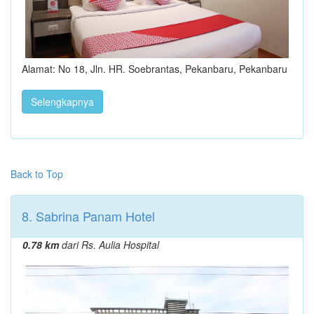
Alamat: No 18, Jln. HR. Soebrantas, Pekanbaru, Pekanbaru
Selengkapnya
Back to Top
8. Sabrina Panam Hotel
0.78 km
dari Rs. Aulia Hospital