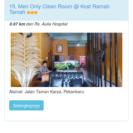
15. Men Only Clean Room @ Kost Ramah
Tamah
0.97 km
dari Rs. Aulia Hospital
Alamat: Jalan Taman Karya, Pekanbaru
Selengkapnya