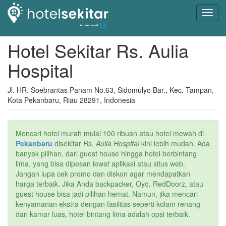
Toggl
navig
Hotel Sekitar Rs. Aulia
Hospital
Jl. HR. Soebrantas Panam No.63, Sidomulyo Bar., Kec. Tampan,
Kota Pekanbaru, Riau 28291, Indonesia
Mencari hotel murah mulai 100 ribuan atau hotel mewah di
Pekanbaru
disekitar
Rs. Aulia Hospital
kini lebih mudah. Ada
banyak pilihan, dari guest house hingga hotel berbintang
lima, yang bisa dipesan lewat aplikasi atau situs web.
Jangan lupa cek promo dan diskon agar mendapatkan
harga terbaik. Jika Anda backpacker, Oyo, RedDoorz, atau
guest house bisa jadi pilihan hemat. Namun, jika mencari
kenyamanan ekstra dengan fasilitas seperti kolam renang
dan kamar luas, hotel bintang lima adalah opsi terbaik.