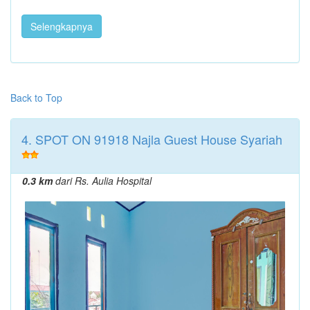
Selengkapnya
Back to Top
4. SPOT ON 91918 Najla Guest House Syariah
0.3 km
dari Rs. Aulia Hospital