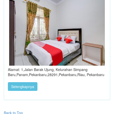
Alamat: 1,Jalan Barak Ujung, Kelurahan Simpang
Baru,Panam,Pekanbaru,28291,Pekanbaru,Riau, Pekanbaru
Selengkapnya
Back to Top