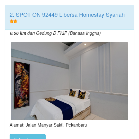
2. SPOT ON 92449 Libersa Homestay Syariah
0.56 km
dari Gedung D FKIP (Bahasa Inggris)
Alamat: Jalan Manyar Sakti, Pekanbaru