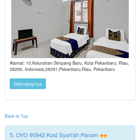
Alamat: 10,Kelurahan Simpang Baru, Kota Pekanbaru, Riau,
28290, Indonesia,28291,Pekanbaru,Riau, Pekanbaru
Selengkapnya
Back to Top
5. OYO 90942 Kost Syari'ah Panam