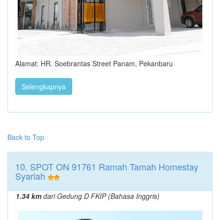
Alamat: HR. Soebrantas Street Panam, Pekanbaru
Selengkapnya
Back to Top
10. SPOT ON 91761 Ramah Tamah Homestay
Syariah
1.34 km
dari Gedung D FKIP (Bahasa Inggris)