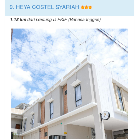
9. HEYA COSTEL SYARIAH
1.18 km
dari Gedung D FKIP (Bahasa Inggris)