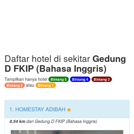
Daftar hotel di sekitar
Gedung
D FKIP (Bahasa Inggris)
Tampilkan hanya hotel
Bintang 5
Bintang 4
Bintang 3
atau
Bintang 2
Bintang 1
1. HOMESTAY ADIBAH
0.54 km
dari Gedung D FKIP (Bahasa Inggris)