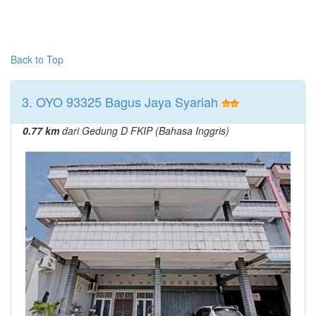
Back to Top
3. OYO 93325 Bagus Jaya Syariah
0.77 km
dari Gedung D FKIP (Bahasa Inggris)