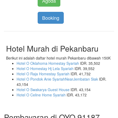
Agoda
Booking
Hotel Murah di Pekanbaru
Berikut ini adalah daftar hotel murah Pekanbaru dibawah 150K
Hotel O Oklahoma Homestay Syariah
IDR. 35,502
Hotel O Homestay Hj Lela Syariah
IDR. 39,552
Hotel O Raja Homestay Syariah
IDR. 41,732
Hotel O Pondok Anie SyariahNearJembatan Siak
IDR.
43,154
Hotel O Swakarya Guest House
IDR. 43,154
Hotel O Celine Home Syariah
IDR. 43,172
Pembayaran di OYO 91187