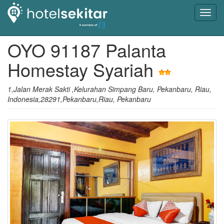
Toggl
navig
OYO 91187 Palanta
Homestay Syariah
1,Jalan Merak Sakti ,Kelurahan Simpang Baru, Pekanbaru, Riau,
Indonesia,28291,Pekanbaru,Riau, Pekanbaru