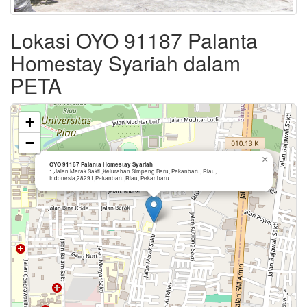
Lokasi OYO 91187 Palanta
Homestay Syariah dalam
PETA
+
−
×
OYO 91187 Palanta Homestay Syariah
1,Jalan Merak Sakti ,Kelurahan Simpang Baru, Pekanbaru, Riau,
Indonesia,28291,Pekanbaru,Riau, Pekanbaru