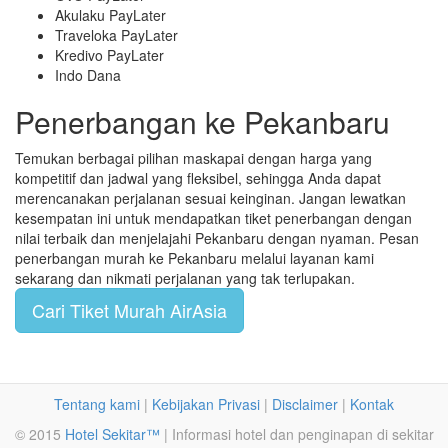
Akulaku PayLater
Traveloka PayLater
Kredivo PayLater
Indo Dana
Penerbangan ke Pekanbaru
Temukan berbagai pilihan maskapai dengan harga yang
kompetitif dan jadwal yang fleksibel, sehingga Anda dapat
merencanakan perjalanan sesuai keinginan. Jangan lewatkan
kesempatan ini untuk mendapatkan tiket penerbangan dengan
nilai terbaik dan menjelajahi Pekanbaru dengan nyaman. Pesan
penerbangan murah ke Pekanbaru melalui layanan kami
sekarang dan nikmati perjalanan yang tak terlupakan.
Cari Tiket Murah AirAsia
Tentang kami
|
Kebijakan Privasi
|
Disclaimer
|
Kontak
© 2015
Hotel Sekitar™
| Informasi hotel dan penginapan di sekitar