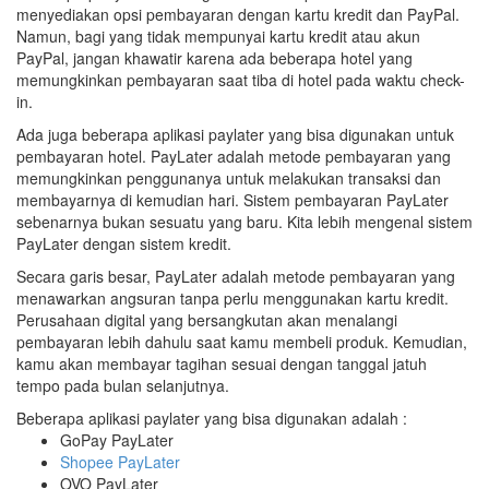
menyediakan opsi pembayaran dengan kartu kredit dan PayPal.
Namun, bagi yang tidak mempunyai kartu kredit atau akun
PayPal, jangan khawatir karena ada beberapa hotel yang
memungkinkan pembayaran saat tiba di hotel pada waktu check-
in.
Ada juga beberapa aplikasi paylater yang bisa digunakan untuk
pembayaran hotel. PayLater adalah metode pembayaran yang
memungkinkan penggunanya untuk melakukan transaksi dan
membayarnya di kemudian hari. Sistem pembayaran PayLater
sebenarnya bukan sesuatu yang baru. Kita lebih mengenal sistem
PayLater dengan sistem kredit.
Secara garis besar, PayLater adalah metode pembayaran yang
menawarkan angsuran tanpa perlu menggunakan kartu kredit.
Perusahaan digital yang bersangkutan akan menalangi
pembayaran lebih dahulu saat kamu membeli produk. Kemudian,
kamu akan membayar tagihan sesuai dengan tanggal jatuh
tempo pada bulan selanjutnya.
Beberapa aplikasi paylater yang bisa digunakan adalah :
GoPay PayLater
Shopee PayLater
OVO PayLater