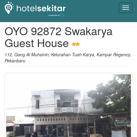
Toggl
navig
OYO 92872 Swakarya
Guest House
112, Gang Al Muhsinin, Kelurahan Tuah Karya, Kampar Regency,
Pekanbaru