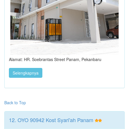
Alamat: HR. Soebrantas Street Panam, Pekanbaru
Selengkapnya
Back to Top
12. OYO 90942 Kost Syari'ah Panam