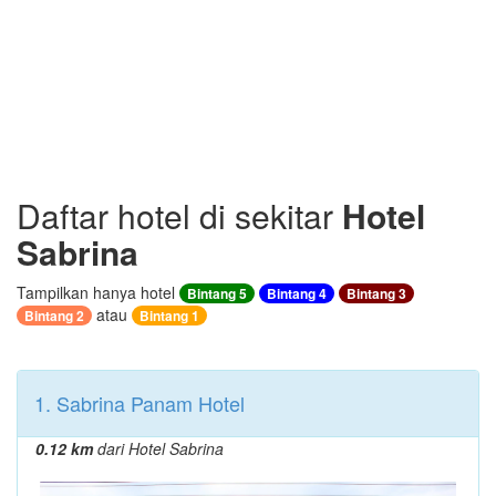
Daftar hotel di sekitar
Hotel
Sabrina
Tampilkan hanya hotel
Bintang 5
Bintang 4
Bintang 3
atau
Bintang 2
Bintang 1
1. Sabrina Panam Hotel
0.12 km
dari Hotel Sabrina