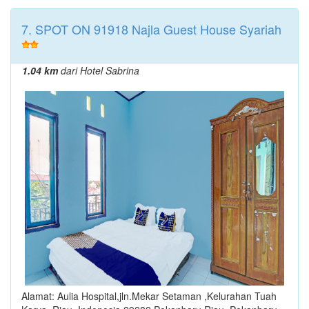
7. SPOT ON 91918 Najla Guest House Syariah
1.04 km
dari Hotel Sabrina
Alamat: Aulia Hospital,jln.Mekar Setaman ,Kelurahan Tuah