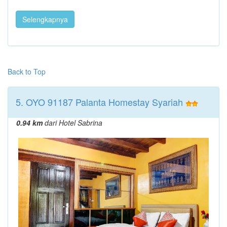
Selengkapnya
Back to Top
5. OYO 91187 Palanta Homestay Syariah
0.94 km
dari Hotel Sabrina