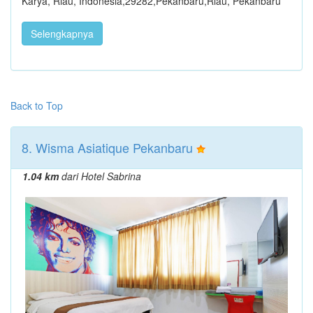
Karya, Riau, Indonesia,29282,Pekanbaru,Riau, Pekanbaru
Selengkapnya
Back to Top
8. Wisma Asiatique Pekanbaru
1.04 km
dari Hotel Sabrina