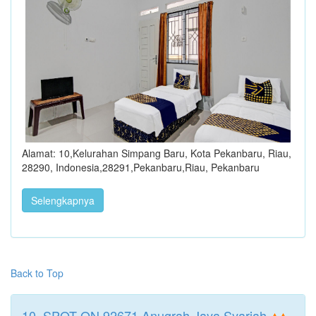
Alamat: 10,Kelurahan Simpang Baru, Kota Pekanbaru, Riau,
28290, Indonesia,28291,Pekanbaru,Riau, Pekanbaru
Selengkapnya
Back to Top
10. SPOT ON 92671 Anugrah Jaya Syariah