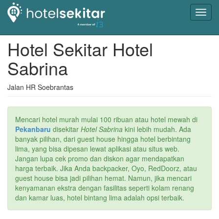
Toggl
navig
Hotel Sekitar Hotel
Sabrina
Jalan HR Soebrantas
Mencari hotel murah mulai 100 ribuan atau hotel mewah di
Pekanbaru
disekitar
Hotel Sabrina
kini lebih mudah. Ada
banyak pilihan, dari guest house hingga hotel berbintang
lima, yang bisa dipesan lewat aplikasi atau situs web.
Jangan lupa cek promo dan diskon agar mendapatkan
harga terbaik. Jika Anda backpacker, Oyo, RedDoorz, atau
guest house bisa jadi pilihan hemat. Namun, jika mencari
kenyamanan ekstra dengan fasilitas seperti kolam renang
dan kamar luas, hotel bintang lima adalah opsi terbaik.