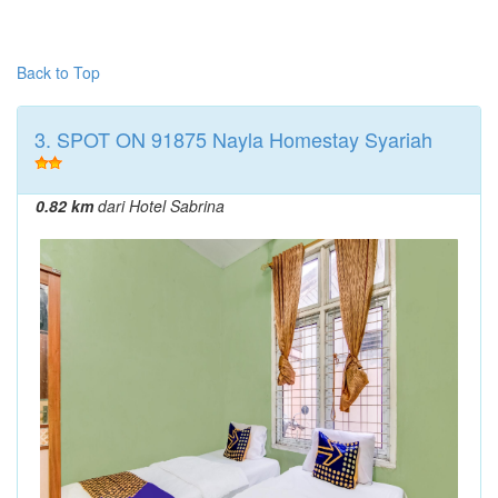
Back to Top
3. SPOT ON 91875 Nayla Homestay Syariah
0.82 km
dari Hotel Sabrina