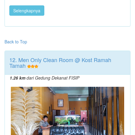
Selengkapnya
Back to Top
12. Men Only Clean Room @ Kost Ramah
Tamah
1.26 km
dari Gedung Dekanat FISIP