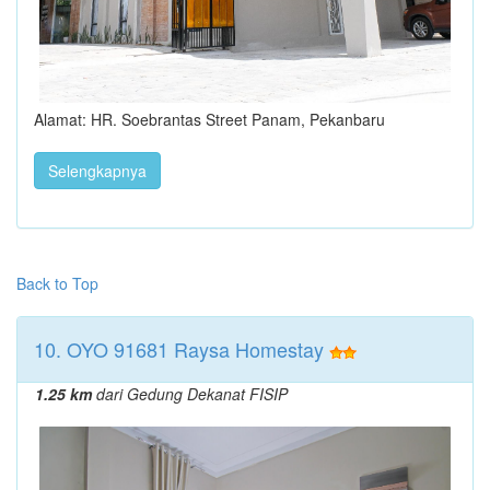
Alamat: HR. Soebrantas Street Panam, Pekanbaru
Selengkapnya
Back to Top
10. OYO 91681 Raysa Homestay
1.25 km
dari Gedung Dekanat FISIP