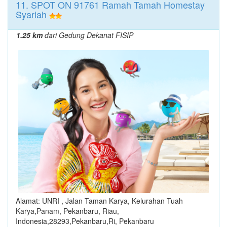
11. SPOT ON 91761 Ramah Tamah Homestay
Syariah
1.25 km
dari Gedung Dekanat FISIP
Alamat: UNRI , Jalan Taman Karya, Kelurahan Tuah
Karya,Panam, Pekanbaru, Riau,
Indonesia,28293,Pekanbaru,Ri, Pekanbaru