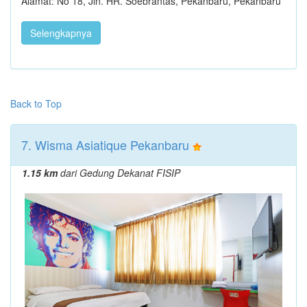
Alamat: No 18, Jln. HR. Soebrantas, Pekanbaru, Pekanbaru
Selengkapnya
Back to Top
7. Wisma Asiatique Pekanbaru
1.15 km
dari Gedung Dekanat FISIP