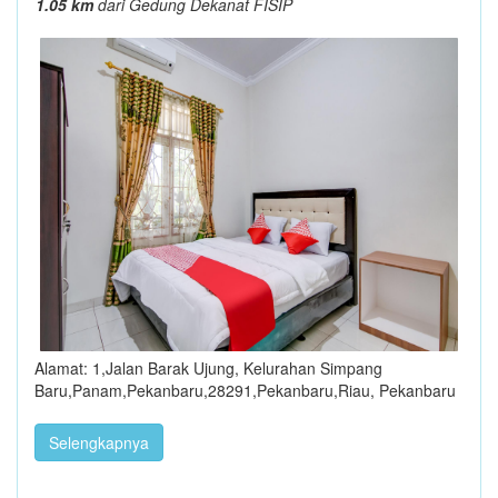
1.05 km
dari Gedung Dekanat FISIP
Alamat: 1,Jalan Barak Ujung, Kelurahan Simpang
Baru,Panam,Pekanbaru,28291,Pekanbaru,Riau, Pekanbaru
Selengkapnya