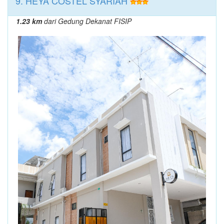
9. HEYA COSTEL SYARIAH
1.23 km
dari Gedung Dekanat FISIP