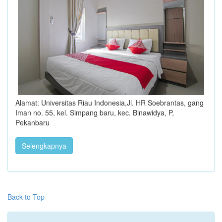
Alamat: Universitas Riau Indonesia,Jl. HR Soebrantas, gang
Iman no. 55, kel. Simpang baru, kec. Binawidya, P,
Pekanbaru
Selengkapnya
Back to Top