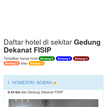
Daftar hotel di sekitar
Gedung
Dekanat FISIP
Tampilkan hanya hotel
Bintang 5
Bintang 4
Bintang 3
atau
Bintang 2
Bintang 1
1. HOMESTAY ADIBAH
0.43 km
dari Gedung Dekanat FISIP