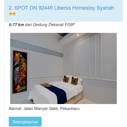
2. SPOT ON 92449 Libersa Homestay Syariah
0.77 km
dari Gedung Dekanat FISIP
Alamat: Jalan Manyar Sakti, Pekanbaru
Selengkapnya