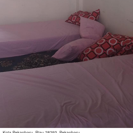
n, Kota Pekanbaru, Riau 28293, Pekanbaru