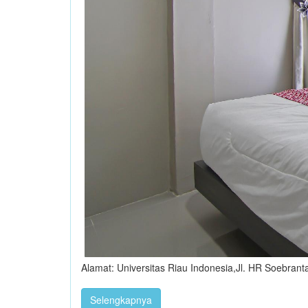
Alamat: Universitas Riau Indonesia,Jl. HR Soebrant
Selengkapnya