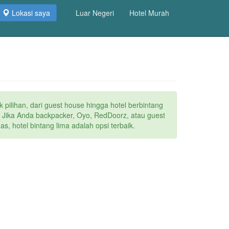
Lokasi saya
Luar Negeri
Hotel Murah
 pilihan, dari guest house hingga hotel berbintang
. Jika Anda backpacker, Oyo, RedDoorz, atau guest
s, hotel bintang lima adalah opsi terbaik.