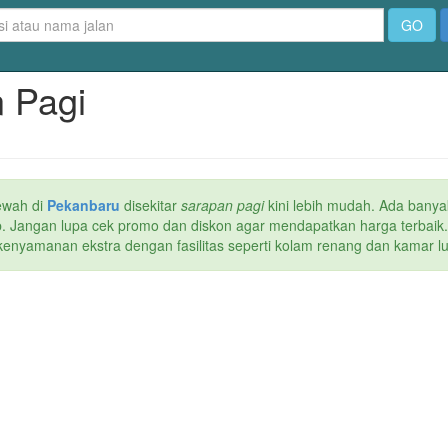
GO
n Pagi
ewah di
Pekanbaru
disekitar
sarapan pagi
kini lebih mudah. Ada banyak
web. Jangan lupa cek promo dan diskon agar mendapatkan harga terbaik
kenyamanan ekstra dengan fasilitas seperti kolam renang dan kamar lua