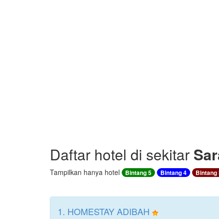
Daftar hotel di sekitar
Sar
Tampilkan hanya hotel
Bintang 5
Bintang 4
Bintang 
1. HOMESTAY ADIBAH