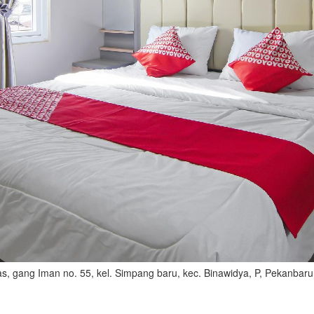
as, gang Iman no. 55, kel. Simpang baru, kec. Binawidya, P, Pekanbaru