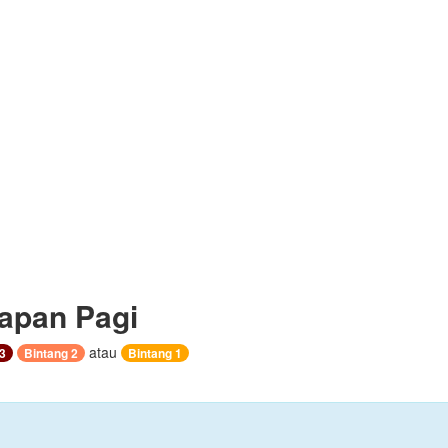
apan Pagi
atau
3
Bintang 2
Bintang 1