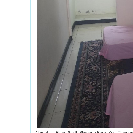
Alamat: Jl. Elang Sakti, Simpang Baru, Kec. Tampa