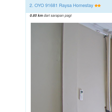
2. OYO 91681 Raysa Homestay
0.85 km
dari sarapan pagi