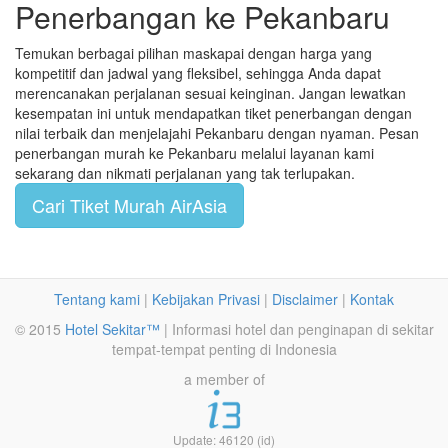
Penerbangan ke Pekanbaru
Temukan berbagai pilihan maskapai dengan harga yang
kompetitif dan jadwal yang fleksibel, sehingga Anda dapat
merencanakan perjalanan sesuai keinginan. Jangan lewatkan
kesempatan ini untuk mendapatkan tiket penerbangan dengan
nilai terbaik dan menjelajahi Pekanbaru dengan nyaman. Pesan
penerbangan murah ke Pekanbaru melalui layanan kami
sekarang dan nikmati perjalanan yang tak terlupakan.
Cari Tiket Murah AirAsia
Tentang kami
|
Kebijakan Privasi
|
Disclaimer
|
Kontak
© 2015
Hotel Sekitar™
| Informasi hotel dan penginapan di sekitar
tempat-tempat penting di Indonesia
a member of
Update: 46120 (id)