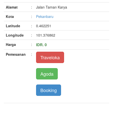
Alamat
:
Jalan Taman Karya
Kota
:
Pekanbaru
Latitude
:
0.462251
Longitude
:
101.376862
Harga
:
IDR. 0
Pemesanan
:
Traveloka
Agoda
Booking