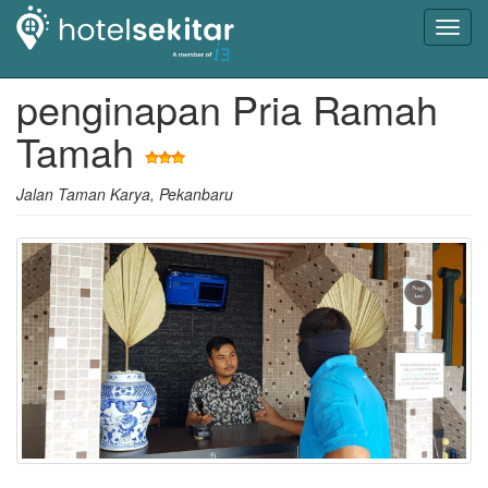
Toggl
navig
penginapan Pria Ramah
Tamah
Jalan Taman Karya, Pekanbaru