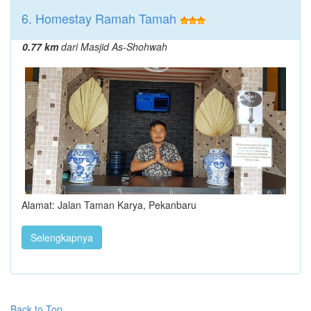
6. Homestay Ramah Tamah
0.77 km
dari Masjid As-Shohwah
Alamat: Jalan Taman Karya, Pekanbaru
Selengkapnya
Back to Top