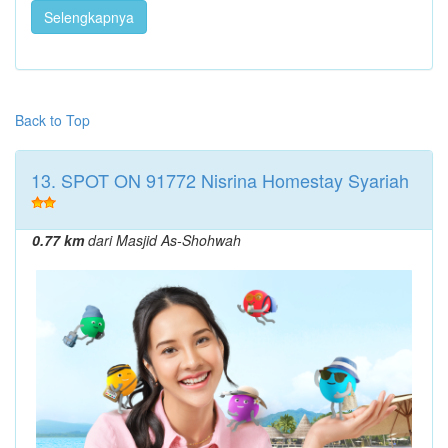
Selengkapnya
Back to Top
13. SPOT ON 91772 Nisrina Homestay Syariah
0.77 km
dari Masjid As-Shohwah