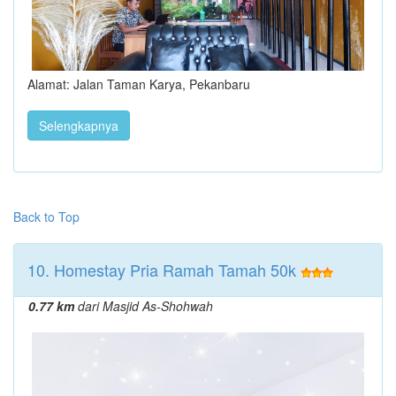
Alamat: Jalan Taman Karya, Pekanbaru
Selengkapnya
Back to Top
10. Homestay Pria Ramah Tamah 50k
0.77 km
dari Masjid As-Shohwah