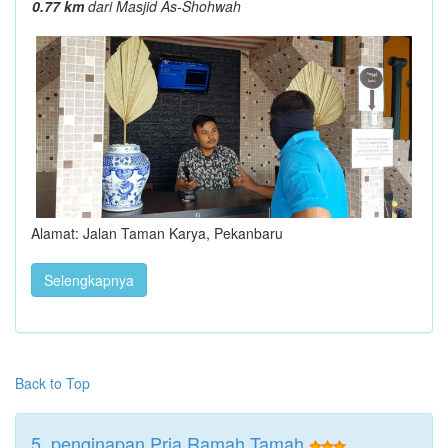
0.77 km
dari Masjid As-Shohwah
Alamat: Jalan Taman Karya, Pekanbaru
Selengkapnya
Back to Top
5. penginapan Pria Ramah Tamah