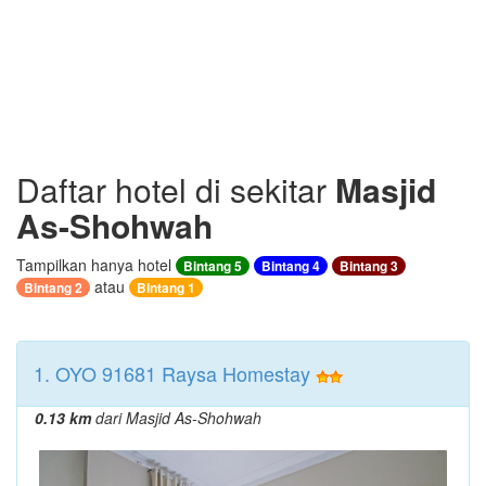
Daftar hotel di sekitar
Masjid
As-Shohwah
Tampilkan hanya hotel
Bintang 5
Bintang 4
Bintang 3
atau
Bintang 2
Bintang 1
1. OYO 91681 Raysa Homestay
0.13 km
dari Masjid As-Shohwah