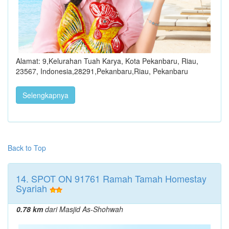
Alamat: 9,Kelurahan Tuah Karya, Kota Pekanbaru, Riau,
23567, Indonesia,28291,Pekanbaru,Riau, Pekanbaru
Selengkapnya
Back to Top
14. SPOT ON 91761 Ramah Tamah Homestay
Syariah
0.78 km
dari Masjid As-Shohwah