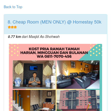
Back to Top
8. Cheap Room (MEN ONLY) @ Homestay 50k
0.77 km
dari Masjid As-Shohwah