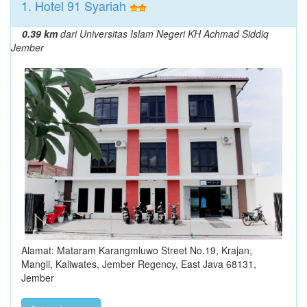
1. Hotel 91 Syariah
0.39 km
dari Universitas Islam Negeri KH Achmad Siddiq
Jember
Alamat: Mataram Karangmluwo Street No.19, Krajan,
Mangli, Kaliwates, Jember Regency, East Java 68131,
Jember