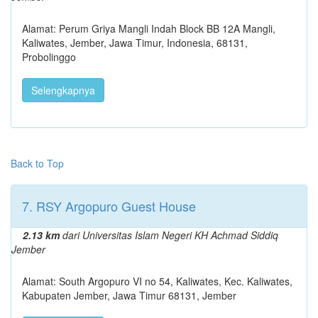
Alamat: Perum Griya Mangli Indah Block BB 12A Mangli,
Kaliwates, Jember, Jawa Timur, Indonesia, 68131,
Probolinggo
Selengkapnya
Back to Top
7. RSY Argopuro Guest House
2.13 km
dari Universitas Islam Negeri KH Achmad Siddiq
Jember
Alamat: South Argopuro VI no 54, Kaliwates, Kec. Kaliwates,
Kabupaten Jember, Jawa Timur 68131, Jember