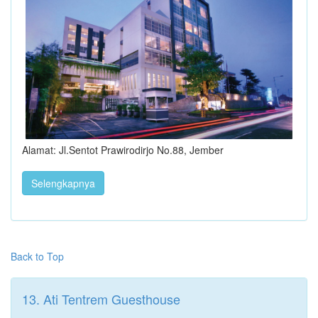
Alamat: Jl.Sentot Prawirodirjo No.88, Jember
Selengkapnya
Back to Top
13. Ati Tentrem Guesthouse