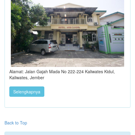
Alamat: Jalan Gajah Mada No 222-224 Kaliwates Kidul,
Kaliwates, Jember
Selengkapnya
Back to Top