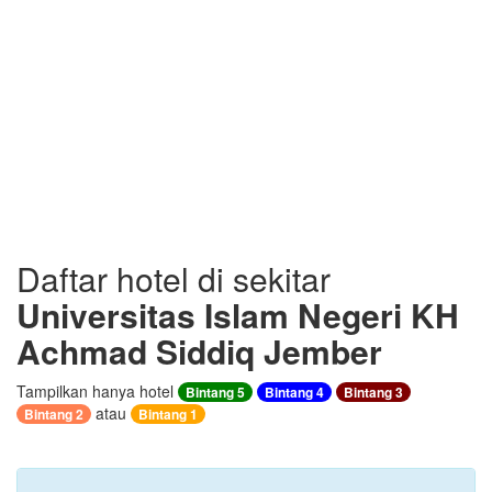
Daftar hotel di sekitar
Universitas Islam Negeri KH
Achmad Siddiq Jember
Tampilkan hanya hotel
Bintang 5
Bintang 4
Bintang 3
atau
Bintang 2
Bintang 1