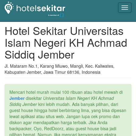
Toggl
navig
Hotel Sekitar Universitas
Islam Negeri KH Achmad
Siddiq Jember
Jl. Mataram No.1, Karang Miuwo, Mangli, Kec. Kaliwates,
Kabupaten Jember, Jawa Timur 68136, Indonesia
Mencari hotel murah mulai 100 ribuan atau hotel mewah di
Jember
disekitar
Universitas Islam Negeri KH Achmad
Siddiq Jember
kini lebih mudah. Ada banyak pilihan, dari
guest house hingga hotel berbintang lima, yang bisa dipesan
lewat aplikasi atau situs web. Jangan lupa cek promo dan
diskon agar mendapatkan harga terbaik. Jika Anda
backpacker, Oyo, RedDoorz, atau guest house bisa jadi
pilihan hemat. Namun, jika mencari kenyamanan ekstra