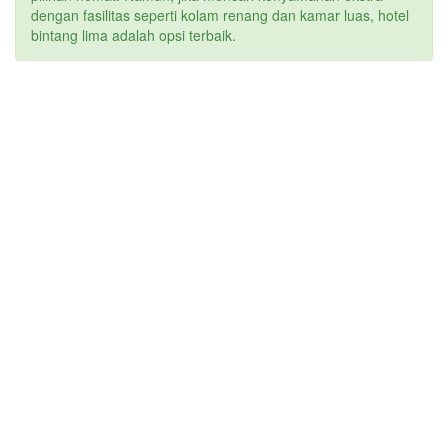
dengan fasilitas seperti kolam renang dan kamar luas, hotel
bintang lima adalah opsi terbaik.