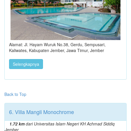
Alamat: Jl. Hayam Wuruk No.38, Gerdu, Sempusari,
Kaliwates, Kabupaten Jember, Jawa Timur, Jember
Selengkapnya
Back to Top
6. Villa Mangli Monochrome
1.72 km
dari Universitas Islam Negeri KH Achmad Siddiq
Jember