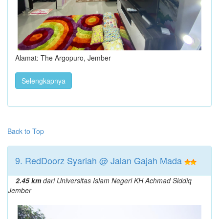
Alamat: The Argopuro, Jember
Selengkapnya
Back to Top
9. RedDoorz Syariah @ Jalan Gajah Mada
2.45 km
dari Universitas Islam Negeri KH Achmad Siddiq
Jember