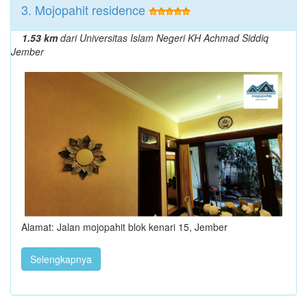
3. Mojopahit residence
1.53 km
dari Universitas Islam Negeri KH Achmad Siddiq
Jember
Alamat: Jalan mojopahit blok kenari 15, Jember
Selengkapnya