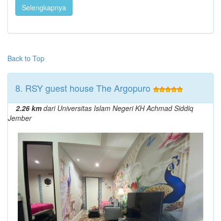
Selengkapnya
Back to Top
8. RSY guest house The Argopuro
2.26 km
dari Universitas Islam Negeri KH Achmad Siddiq
Jember