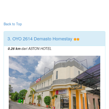
Back to Top
3. OYO 2614 Demasto Homestay
0.26 km
dari ASTON HOTEL