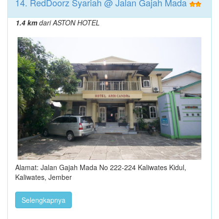
14. RedDoorz Syariah @ Jalan Gajah Mada
1.4 km
dari ASTON HOTEL
Alamat: Jalan Gajah Mada No 222-224 Kaliwates Kidul,
Kaliwates, Jember
Selengkapnya