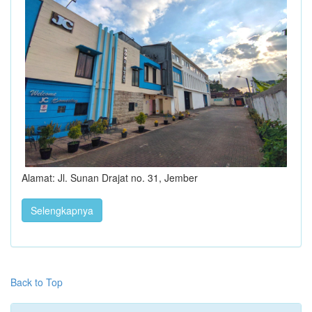
Alamat: Jl. Sunan Drajat no. 31, Jember
Selengkapnya
Back to Top