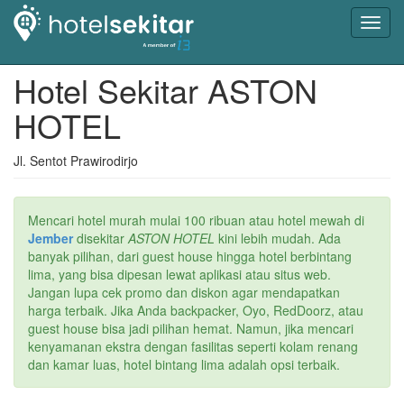
Toggl
navig
Hotel Sekitar ASTON
HOTEL
Jl. Sentot Prawirodirjo
Mencari hotel murah mulai 100 ribuan atau hotel mewah di
Jember
disekitar
ASTON HOTEL
kini lebih mudah. Ada
banyak pilihan, dari guest house hingga hotel berbintang
lima, yang bisa dipesan lewat aplikasi atau situs web.
Jangan lupa cek promo dan diskon agar mendapatkan
harga terbaik. Jika Anda backpacker, Oyo, RedDoorz, atau
guest house bisa jadi pilihan hemat. Namun, jika mencari
kenyamanan ekstra dengan fasilitas seperti kolam renang
dan kamar luas, hotel bintang lima adalah opsi terbaik.