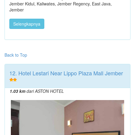
Jember Kidul, Kaliwates, Jember Regency, East Java,
Jember
Selengkapnya
Back to Top
12. Hotel Lestari Near Lippo Plaza Mall Jember
1.03 km
dari ASTON HOTEL