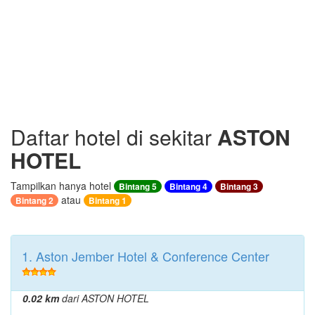
Daftar hotel di sekitar
ASTON
HOTEL
Tampilkan hanya hotel
Bintang 5
Bintang 4
Bintang 3
atau
Bintang 2
Bintang 1
1. Aston Jember Hotel & Conference Center
0.02 km
dari ASTON HOTEL