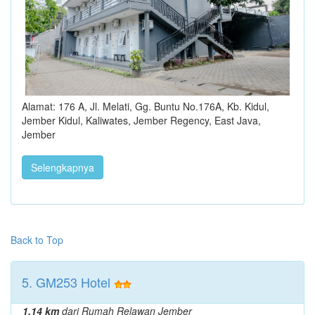
Alamat: 176 A, Jl. Melati, Gg. Buntu No.176A, Kb. Kidul,
Jember Kidul, Kaliwates, Jember Regency, East Java,
Jember
Selengkapnya
Back to Top
5. GM253 Hotel
1.14 km
dari Rumah Relawan Jember