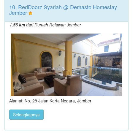
10. RedDoorz Syariah @ Demasto Homestay
Jember
1.55 km
dari Rumah Relawan Jember
Alamat: No. 28 Jalan Kerta Negara, Jember
Selengkapnya