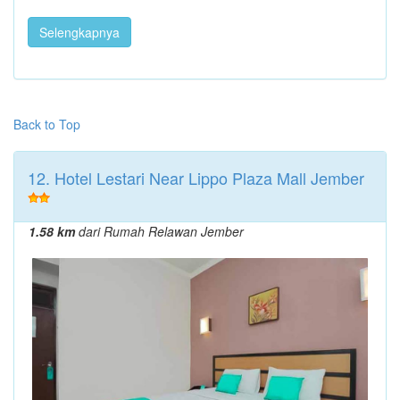
Selengkapnya
Back to Top
12. Hotel Lestari Near Lippo Plaza Mall Jember
1.58 km
dari Rumah Relawan Jember