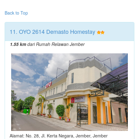
Back to Top
11. OYO 2614 Demasto Homestay
1.55 km
dari Rumah Relawan Jember
Alamat: No. 28, Jl. Kerta Negara, Jember, Jember