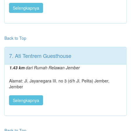
Selengkapnya
Back to Top
7. Ati Tentrem Guesthouse
1.43 km
dari Rumah Relawan Jember
Alamat: Jl. Jayanegara III. no 3 (d/h Jl. Pelita) Jember,
Jember
Selengkapnya
Back to Top