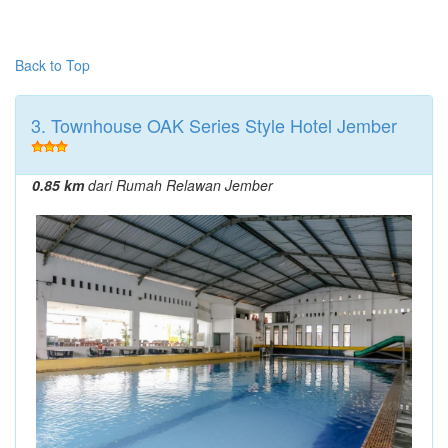
Back to Top
3. Townhouse OAK Series Style Hotel Jember
0.85 km
dari Rumah Relawan Jember