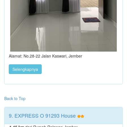
Alamat: No.28-22 Jalan Kaswari, Jember
Selengkapnya
Back to Top
9. EXPRESS O 91293 House