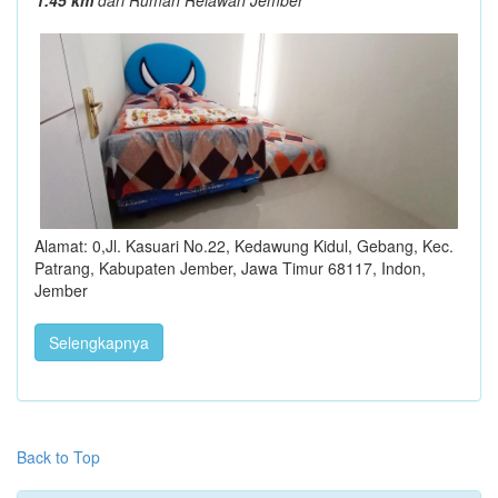
1.45 km
dari Rumah Relawan Jember
Alamat: 0,Jl. Kasuari No.22, Kedawung Kidul, Gebang, Kec.
Patrang, Kabupaten Jember, Jawa Timur 68117, Indon,
Jember
Selengkapnya
Back to Top