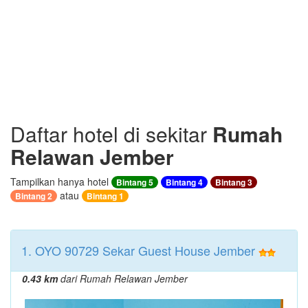
Daftar hotel di sekitar
Rumah
Relawan Jember
Tampilkan hanya hotel
Bintang 5
Bintang 4
Bintang 3
atau
Bintang 2
Bintang 1
1. OYO 90729 Sekar Guest House Jember
0.43 km
dari Rumah Relawan Jember