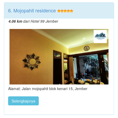
6. Mojopahit residence
4.06 km
dari Hotel 99 Jember
Alamat: Jalan mojopahit blok kenari 15, Jember
Selengkapnya