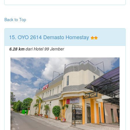
Back to Top
15. OYO 2614 Demasto Homestay
6.28 km
dari Hotel 99 Jember