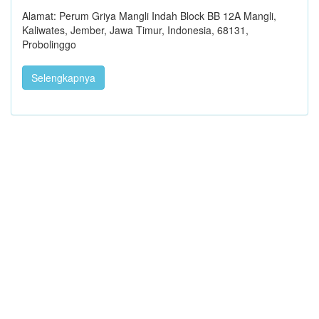
Alamat: Perum Griya Mangli Indah Block BB 12A Mangli,
Kaliwates, Jember, Jawa Timur, Indonesia, 68131,
Probolinggo
Selengkapnya