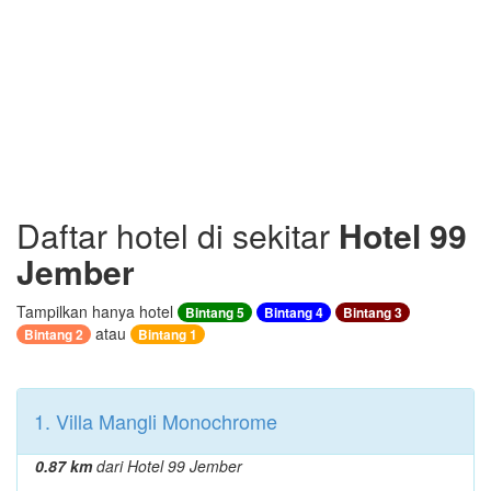
Daftar hotel di sekitar
Hotel 99
Jember
Tampilkan hanya hotel
Bintang 5
Bintang 4
Bintang 3
atau
Bintang 2
Bintang 1
1. Villa Mangli Monochrome
0.87 km
dari Hotel 99 Jember