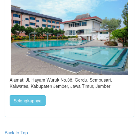
Alamat: Jl. Hayam Wuruk No.38, Gerdu, Sempusari,
Kaliwates, Kabupaten Jember, Jawa Timur, Jember
Selengkapnya
Back to Top