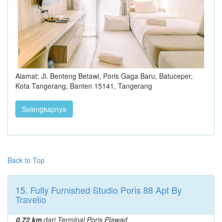
Alamat: Jl. Benteng Betawi, Poris Gaga Baru, Batuceper,
Kota Tangerang, Banten 15141, Tangerang
Selengkapnya
Back to Top
15. Fully Furnished Studio Poris 88 Apt By
Travelio
0.72 km
dari Terminal Poris Plawad