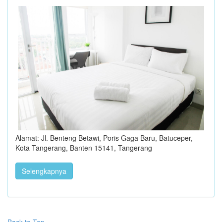
Alamat: Jl. Benteng Betawi, Poris Gaga Baru, Batuceper,
Kota Tangerang, Banten 15141, Tangerang
Selengkapnya
Back to Top