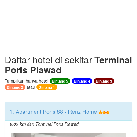
Daftar hotel di sekitar
Terminal
Poris Plawad
Tampilkan hanya hotel
Bintang 5
Bintang 4
Bintang 3
atau
Bintang 2
Bintang 1
1. Apartment Poris 88 - Renz Home
0.09 km
dari Terminal Poris Plawad