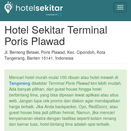
Toggl
navig
Hotel Sekitar Terminal
Poris Plawad
Jl. Benteng Betawi, Poris Plawad, Kec. Cipondoh, Kota
Tangerang, Banten 15141, Indonesia
Mencari hotel murah mulai 100 ribuan atau hotel mewah di
Tangerang
disekitar
Terminal Poris Plawad
kini lebih mudah.
Ada banyak pilihan, dari guest house hingga hotel
berbintang lima, yang bisa dipesan lewat aplikasi atau situs
web. Jangan lupa cek promo dan diskon agar mendapatkan
harga terbaik. Jika Anda backpacker, Oyo, RedDoorz, atau
guest house bisa jadi pilihan hemat. Namun, jika mencari
kenyamanan ekstra dengan fasilitas seperti kolam renang
dan kamar luas, hotel bintang lima adalah opsi terbaik.