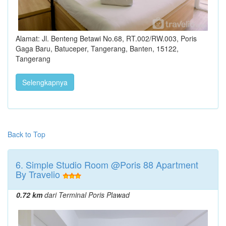
Alamat: Jl. Benteng Betawi No.68, RT.002/RW.003, Poris
Gaga Baru, Batuceper, Tangerang, Banten, 15122,
Tangerang
Selengkapnya
Back to Top
6. Simple Studio Room @Poris 88 Apartment
By Travelio
0.72 km
dari Terminal Poris Plawad