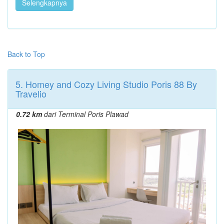
Selengkapnya
Back to Top
5. Homey and Cozy Living Studio Poris 88 By
Travelio
0.72 km
dari Terminal Poris Plawad