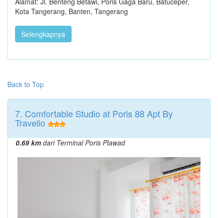
Alamat: Jl. Benteng Betawi, Poris Gaga Baru, Batuceper,
Kota Tangerang, Banten, Tangerang
Selengkapnya
Back to Top
7. Comfortable Studio at Poris 88 Apt By
Travelio
0.69 km
dari Terminal Poris Plawad