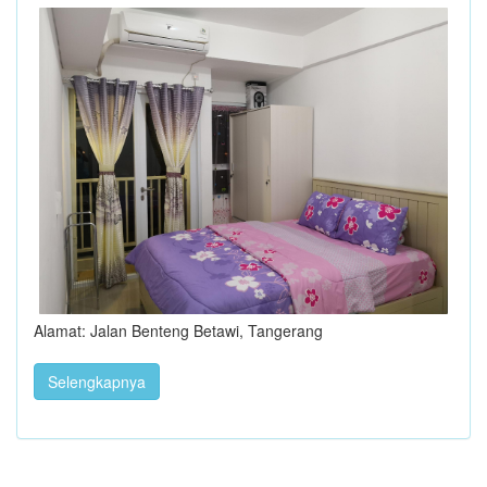
Alamat: Jalan Benteng Betawi, Tangerang
Selengkapnya