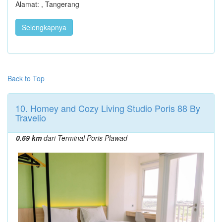
Alamat: , Tangerang
Selengkapnya
Back to Top
10. Homey and Cozy Living Studio Poris 88 By
Travelio
0.69 km
dari Terminal Poris Plawad