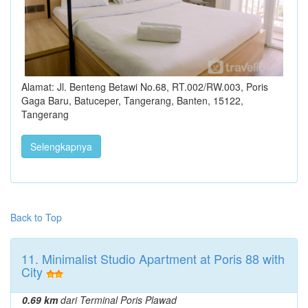
Alamat: Jl. Benteng Betawi No.68, RT.002/RW.003, Poris
Gaga Baru, Batuceper, Tangerang, Banten, 15122,
Tangerang
Selengkapnya
Back to Top
11. Minimalist Studio Apartment at Poris 88 with
City
0.69 km
dari Terminal Poris Plawad