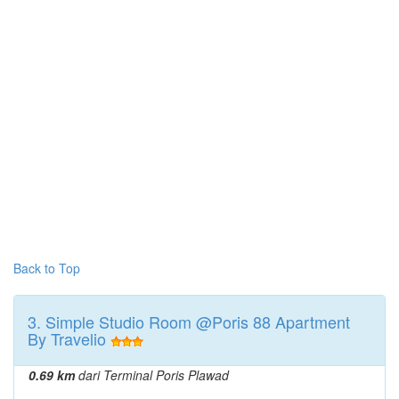
Back to Top
3. Simple Studio Room @Poris 88 Apartment
By Travelio
0.69 km
dari Terminal Poris Plawad