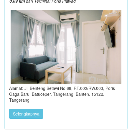
0.69 km
dari Terminal Poris Plawad
Alamat: Jl. Benteng Betawi No.68, RT.002/RW.003, Poris
Gaga Baru, Batuceper, Tangerang, Banten, 15122,
Tangerang
Selengkapnya