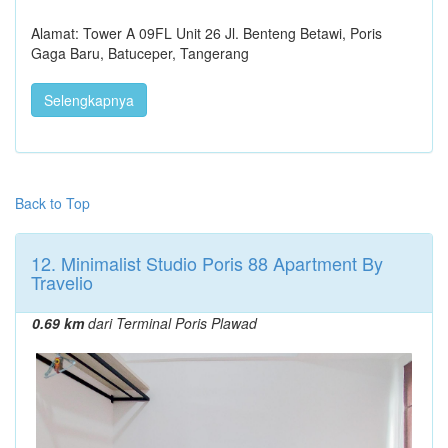
Alamat: Tower A 09FL Unit 26 Jl. Benteng Betawi, Poris
Gaga Baru, Batuceper, Tangerang
Selengkapnya
Back to Top
12. Minimalist Studio Poris 88 Apartment By
Travelio
0.69 km
dari Terminal Poris Plawad