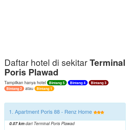
Daftar hotel di sekitar
Terminal
Poris Plawad
Tampilkan hanya hotel
Bintang 5
Bintang 4
Bintang 3
atau
Bintang 2
Bintang 1
1. Apartment Poris 88 - Renz Home
0.07 km
dari Terminal Poris Plawad