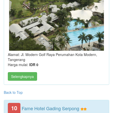
Alamat: Jl. Modern Golf Raya Perumahan Kota Modern,
Tangerang
Harga mulai:
IDR 0
Selengkapnya
Back to Top
10
Fame Hotel Gading Serpong