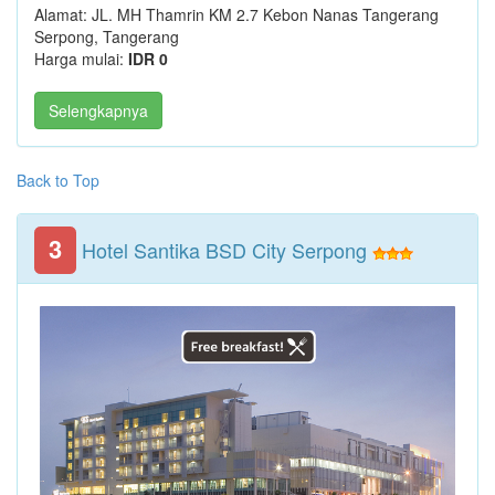
Alamat: JL. MH Thamrin KM 2.7 Kebon Nanas Tangerang
Serpong, Tangerang
Harga mulai:
IDR 0
Selengkapnya
Back to Top
3
Hotel Santika BSD City Serpong