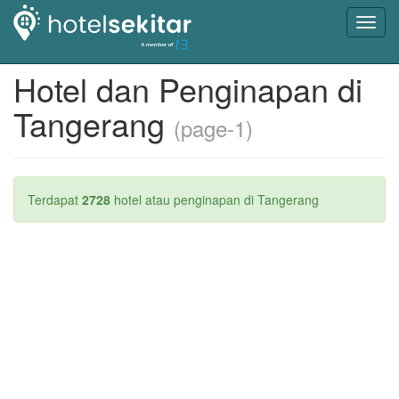
Toggl
navig
Hotel dan Penginapan di
Tangerang
(page-1)
Terdapat
2728
hotel atau penginapan di Tangerang