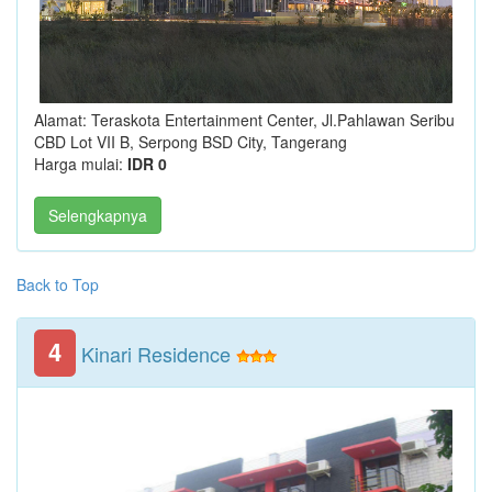
Alamat: Teraskota Entertainment Center, Jl.Pahlawan Seribu
CBD Lot VII B, Serpong BSD City, Tangerang
Harga mulai:
IDR 0
Selengkapnya
Back to Top
4
Kinari Residence