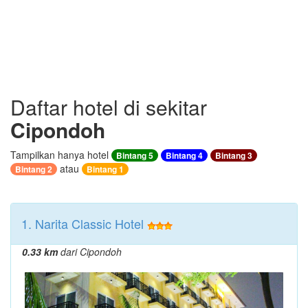
Daftar hotel di sekitar
Cipondoh
Tampilkan hanya hotel
Bintang 5
Bintang 4
Bintang 3
atau
Bintang 2
Bintang 1
1. Narita Classic Hotel
0.33 km
dari Cipondoh