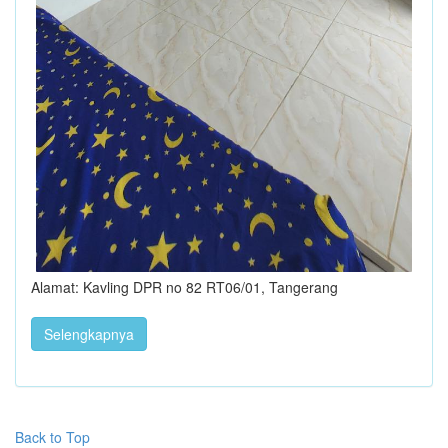
Alamat: Kavling DPR no 82 RT06/01, Tangerang
Selengkapnya
Back to Top