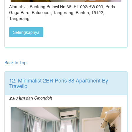
Alamat: Jl. Benteng Betawi No.68, RT.002/RW.003, Poris
Gaga Baru, Batuceper, Tangerang, Banten, 15122,
Tangerang
Selengkapnya
Back to Top
12. Minimalist 2BR Poris 88 Apartment By
Travelio
2.03 km
dari Cipondoh