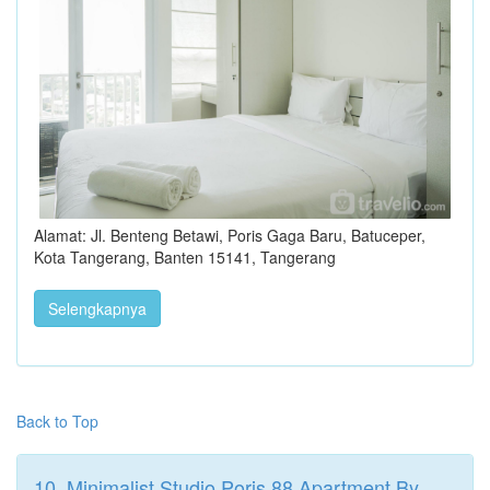
Alamat: Jl. Benteng Betawi, Poris Gaga Baru, Batuceper,
Kota Tangerang, Banten 15141, Tangerang
Selengkapnya
Back to Top
10. Minimalist Studio Poris 88 Apartment By