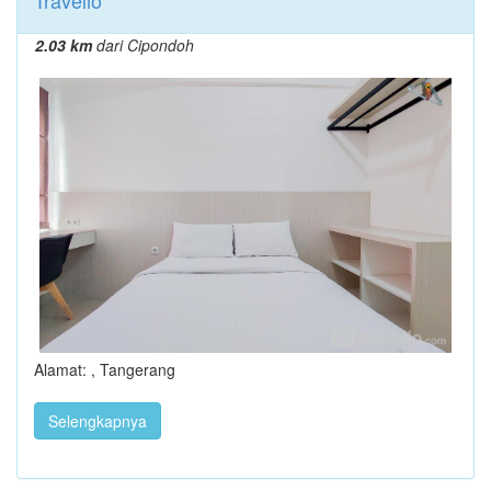
Travelio
2.03 km
dari Cipondoh
Alamat: , Tangerang
Selengkapnya