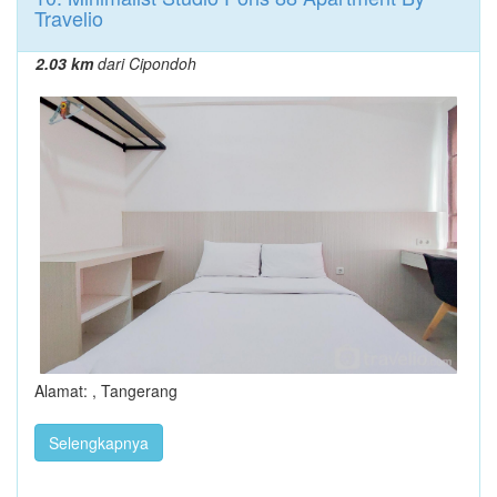
Travelio
2.03 km
dari Cipondoh
Alamat: , Tangerang
Selengkapnya