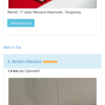
Alamat: 77 Jalan Maulana Hasanudin, Tangerang
Selengkapnya
Back to Top
4. lterfam Mansion
1.8 km
dari Cipondoh