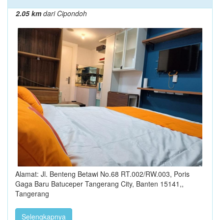
2.05 km
dari Cipondoh
Alamat: Jl. Benteng Betawi No.68 RT.002/RW.003, Poris
Gaga Baru Batuceper Tangerang City, Banten 15141,,
Tangerang
Selengkapnya