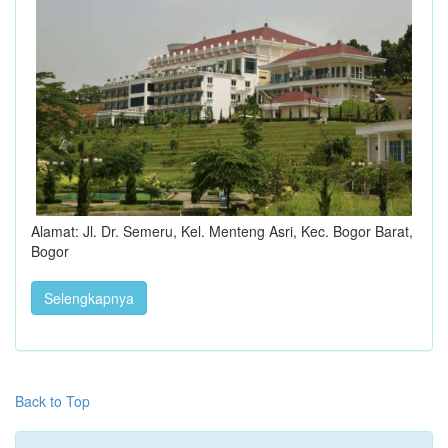
Alamat: Jl. Dr. Semeru, Kel. Menteng Asri, Kec. Bogor Barat,
Bogor
Selengkapnya
Back to Top