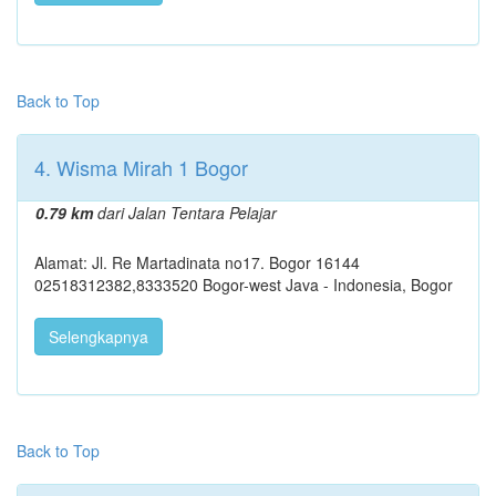
Back to Top
4. Wisma Mirah 1 Bogor
0.79 km
dari Jalan Tentara Pelajar
Alamat: Jl. Re Martadinata no17. Bogor 16144
02518312382,8333520 Bogor-west Java - Indonesia, Bogor
Selengkapnya
Back to Top