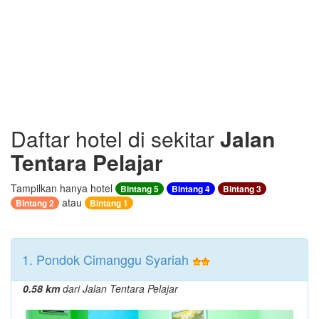
Daftar hotel di sekitar
Jalan
Tentara Pelajar
Tampilkan hanya hotel
Bintang 5
Bintang 4
Bintang 3
atau
Bintang 2
Bintang 1
1. Pondok Cimanggu Syariah
0.58 km
dari Jalan Tentara Pelajar