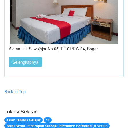
Alamat: Jl. Sawojajar No.05, RT.01/RW.04, Bogor
Selengkapnya
Back to Top
Lokasi Sekitar:
Jalan Tentara Pelajar
12
Balai Besar Penerapan Standar Instrumen Pertanian (BBPSIP)