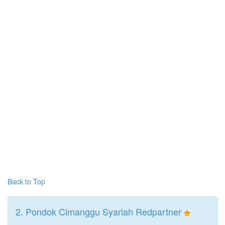
Back to Top
2. Pondok Cimanggu Syariah Redpartner