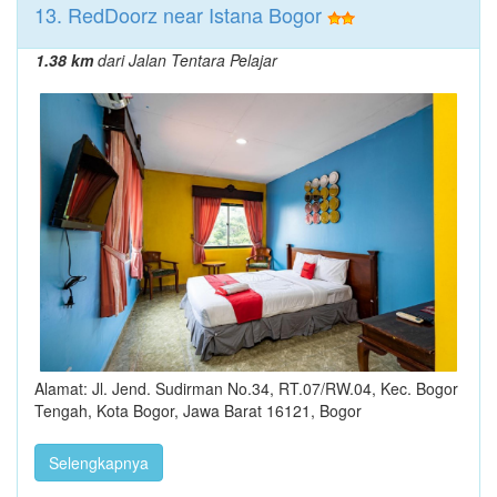
13. RedDoorz near Istana Bogor
1.38 km
dari Jalan Tentara Pelajar
Alamat: Jl. Jend. Sudirman No.34, RT.07/RW.04, Kec. Bogor
Tengah, Kota Bogor, Jawa Barat 16121, Bogor
Selengkapnya