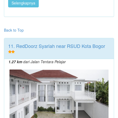
Selengkapnya
Back to Top
11. RedDoorz Syariah near RSUD Kota Bogor
1.27 km
dari Jalan Tentara Pelajar