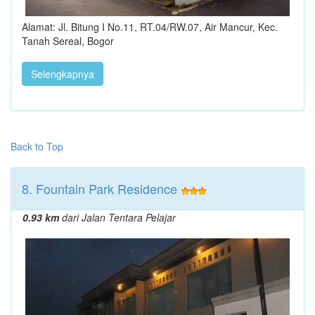
Alamat: Jl. Bitung I No.11, RT.04/RW.07, Air Mancur, Kec.
Tanah Sereal, Bogor
Selengkapnya
Back to Top
8. Fountain Park Residence
0.93 km
dari Jalan Tentara Pelajar