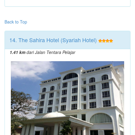
Back to Top
14. The Sahira Hotel (Syariah Hotel)
1.41 km
dari Jalan Tentara Pelajar