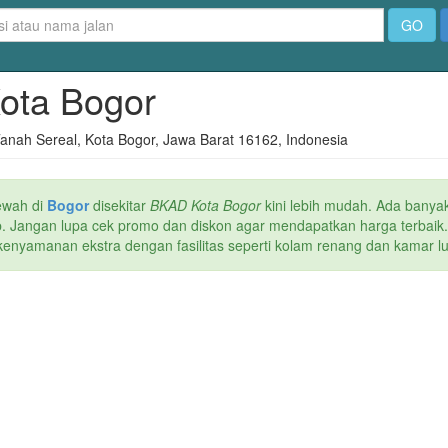
GO
Kota Bogor
anah Sereal, Kota Bogor, Jawa Barat 16162, Indonesia
ewah di
Bogor
disekitar
BKAD Kota Bogor
kini lebih mudah. Ada banyak
web. Jangan lupa cek promo dan diskon agar mendapatkan harga terbaik
kenyamanan ekstra dengan fasilitas seperti kolam renang dan kamar lua