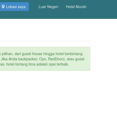
Lokasi saya
Luar Negeri
Hotel Murah
 pilihan, dari guest house hingga hotel berbintang
. Jika Anda backpacker, Oyo, RedDoorz, atau guest
s, hotel bintang lima adalah opsi terbaik.