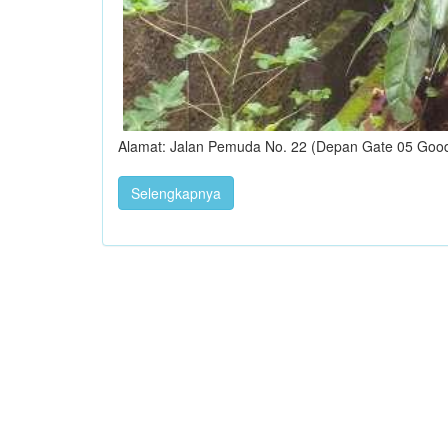
Alamat: Jalan Pemuda No. 22 (Depan Gate 05 Good
Selengkapnya