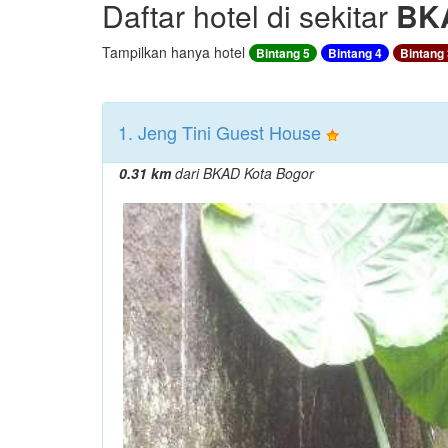
Daftar hotel di sekitar
BKA
Tampilkan hanya hotel
Bintang 5
Bintang 4
Bintang 
1. Jeng Tini Guest House
0.31 km
dari BKAD Kota Bogor