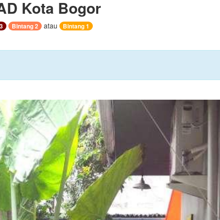
D Kota Bogor
atau
3
Bintang 2
Bintang 1