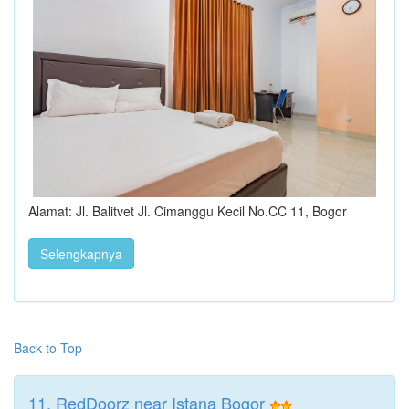
Alamat: Jl. Balitvet Jl. Cimanggu Kecil No.CC 11, Bogor
Selengkapnya
Back to Top
11. RedDoorz near Istana Bogor