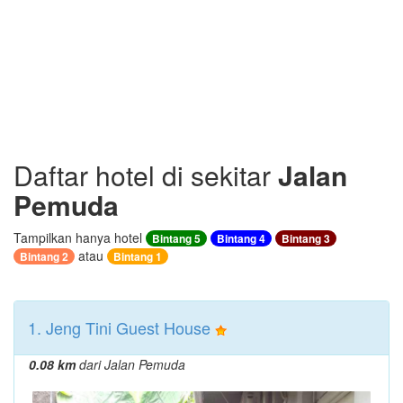
Daftar hotel di sekitar
Jalan
Pemuda
Tampilkan hanya hotel
Bintang 5
Bintang 4
Bintang 3
atau
Bintang 2
Bintang 1
1. Jeng Tini Guest House
0.08 km
dari Jalan Pemuda