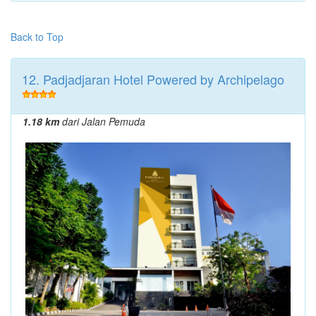
Back to Top
12. Padjadjaran Hotel Powered by Archipelago
1.18 km
dari Jalan Pemuda