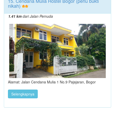
15. Cendana Mulia Hostel Bogor (perlu bukti
nikah)
1.41 km
dari Jalan Pemuda
Alamat: Jalan Cendana Mulia 1 No.9 Pajajaran, Bogor
Selengkapnya