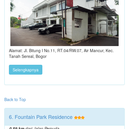
Alamat: Jl. Bitung I No.11, RT.04/RW.07, Air Mancur, Kec.
Tanah Sereal, Bogor
Selengkapnya
Back to Top
6. Fountain Park Residence
0.59 km
dari Jalan Pemuda