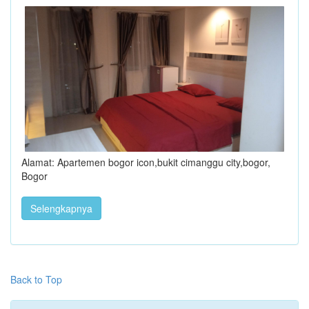
Alamat: Apartemen bogor icon,bukit cimanggu city,bogor,
Bogor
Selengkapnya
Back to Top