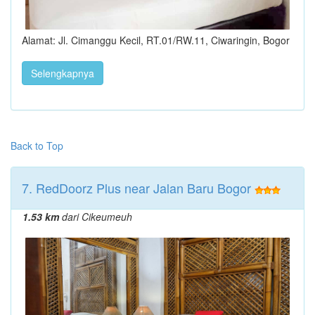
Alamat: Jl. Cimanggu Kecil, RT.01/RW.11, Ciwaringin, Bogor
Selengkapnya
Back to Top
7. RedDoorz Plus near Jalan Baru Bogor
1.53 km
dari Cikeumeuh