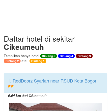
Daftar hotel di sekitar
Cikeumeuh
Tampilkan hanya hotel
Bintang 5
Bintang 4
Bintang 3
atau
Bintang 2
Bintang 1
1. RedDoorz Syariah near RSUD Kota Bogor
0.64 km
dari Cikeumeuh