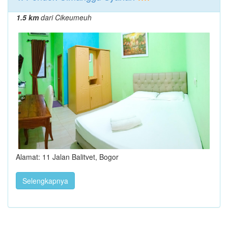
1.5 km
dari Cikeumeuh
Alamat: 11 Jalan Balitvet, Bogor
Selengkapnya