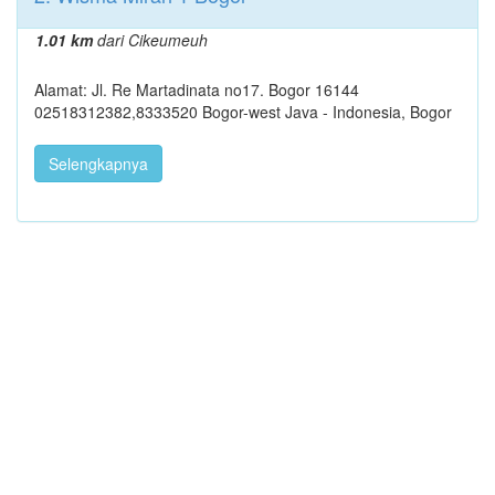
1.01 km
dari Cikeumeuh
Alamat: Jl. Re Martadinata no17. Bogor 16144
02518312382,8333520 Bogor-west Java - Indonesia, Bogor
Selengkapnya