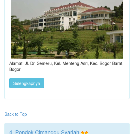
Alamat: Jl. Dr. Semeru, Kel. Menteng Asri, Kec. Bogor Barat,
Bogor
Selengkapnya
Back to Top
4. Pondok Cimanggu Syariah