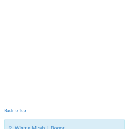
Back to Top
2. Wisma Mirah 1 Bogor