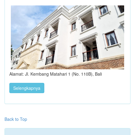
Alamat: Jl. Kembang Matahari 1 (No. 110B), Bali
Selengkapnya
Back to Top