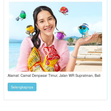
Alamat: Camat Denpasar Timur, Jalan WR Supratman, Bali
Selengkapnya