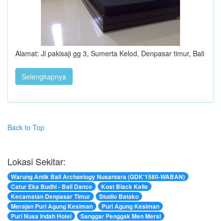
Alamat: Jl pakisaji gg 3, Sumerta Kelod, Denpasar timur, Bali
Selengkapnya
Back to Top
Lokasi Sekitar:
Warung Antik Bali Archaelogy Nusantara (GDK'1580-WABAN)
Catur Eka Budhi - Bali Dance
Kost Black Kelle
Kecamatan Denpasar Timur
Studio Batako
Merajan Puri Agung Kesiman
Puri Agung Kesiman
Puri Nusa Indah Hotel
Sanggar Penggak Men Mersi