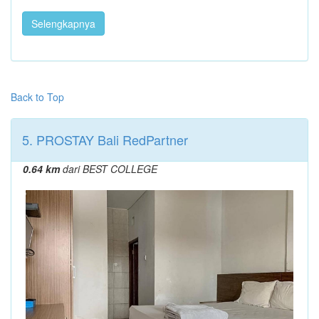
Selengkapnya
Back to Top
5. PROSTAY Bali RedPartner
0.64 km
dari BEST COLLEGE