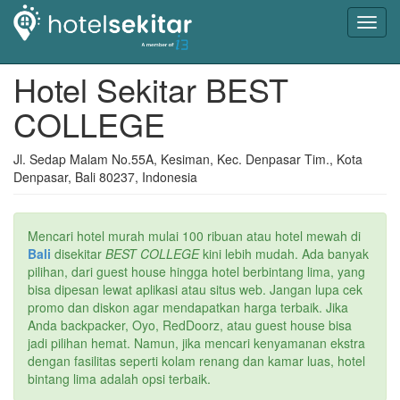
Toggl
navig
Hotel Sekitar BEST
COLLEGE
Jl. Sedap Malam No.55A, Kesiman, Kec. Denpasar Tim., Kota
Denpasar, Bali 80237, Indonesia
Mencari hotel murah mulai 100 ribuan atau hotel mewah di
Bali
disekitar
BEST COLLEGE
kini lebih mudah. Ada banyak
pilihan, dari guest house hingga hotel berbintang lima, yang
bisa dipesan lewat aplikasi atau situs web. Jangan lupa cek
promo dan diskon agar mendapatkan harga terbaik. Jika
Anda backpacker, Oyo, RedDoorz, atau guest house bisa
jadi pilihan hemat. Namun, jika mencari kenyamanan ekstra
dengan fasilitas seperti kolam renang dan kamar luas, hotel
bintang lima adalah opsi terbaik.