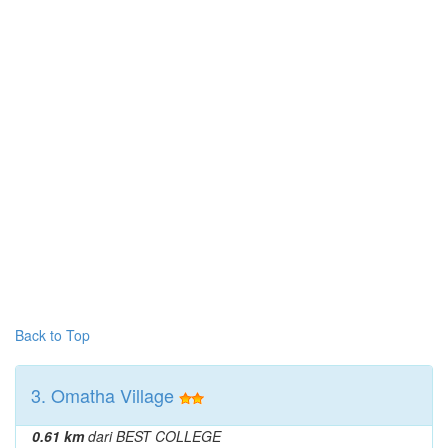
Back to Top
3. Omatha Village
0.61 km
dari BEST COLLEGE