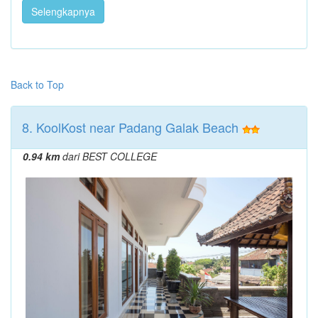
Selengkapnya
Back to Top
8. KoolKost near Padang Galak Beach
0.94 km
dari BEST COLLEGE