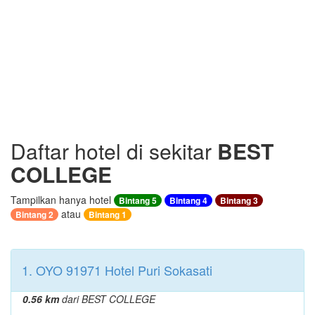
Daftar hotel di sekitar
BEST
COLLEGE
Tampilkan hanya hotel
Bintang 5
Bintang 4
Bintang 3
atau
Bintang 2
Bintang 1
1. OYO 91971 Hotel Puri Sokasati
0.56 km
dari BEST COLLEGE