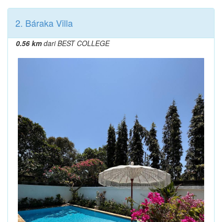
2. Báraka Villa
0.56 km
dari BEST COLLEGE