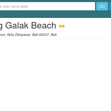
GO
ng Galak Beach
ur, Kota Denpasar, Bali 80237, Bali