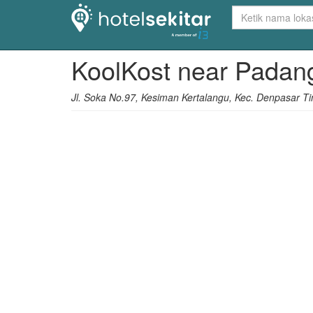
KoolKost near Pada
Jl. Soka No.97, Kesiman Kertalangu, Kec. Denpasar Tim