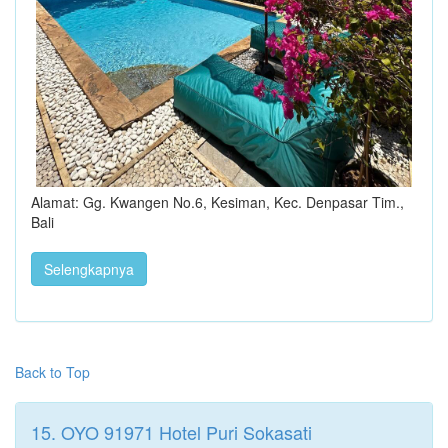
Alamat: Gg. Kwangen No.6, Kesiman, Kec. Denpasar Tim.,
Bali
Selengkapnya
Back to Top
15. OYO 91971 Hotel Puri Sokasati