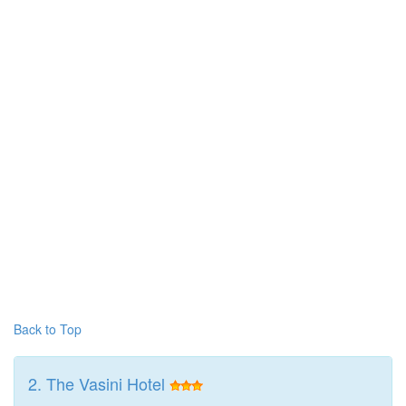
Back to Top
2. The Vasini Hotel