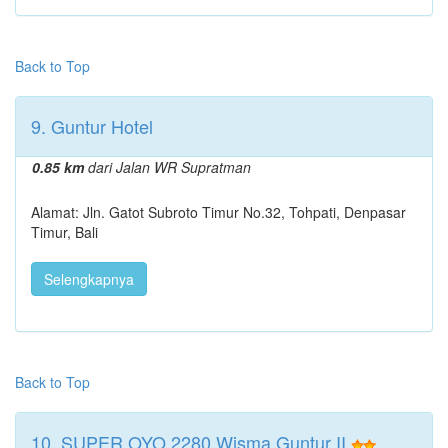
Back to Top
9. Guntur Hotel
0.85 km
dari Jalan WR Supratman
Alamat: Jln. Gatot Subroto Timur No.32, Tohpati, Denpasar
Timur, Bali
Selengkapnya
Back to Top
10. SUPER OYO 2280 Wisma Guntur II