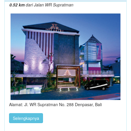
0.52 km
dari Jalan WR Supratman
Alamat: Jl. WR Supratman No. 288 Denpasar, Bali
Selengkapnya