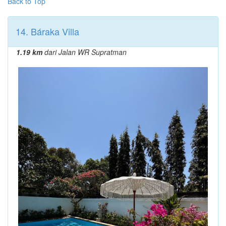
Back to Top
14. Báraka Villa
1.19 km
dari Jalan WR Supratman