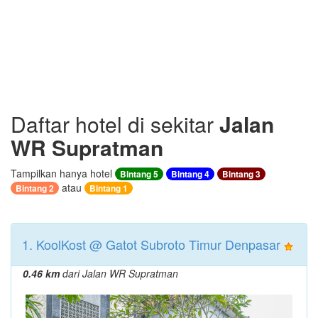
Daftar hotel di sekitar
Jalan
WR Supratman
Tampilkan hanya hotel
Bintang 5
Bintang 4
Bintang 3
atau
Bintang 2
Bintang 1
1. KoolKost @ Gatot Subroto Timur Denpasar
0.46 km
dari Jalan WR Supratman