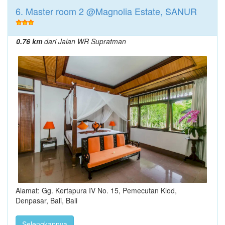
6. Master room 2 @Magnolia Estate, SANUR
0.76 km
dari Jalan WR Supratman
Alamat: Gg. Kertapura IV No. 15, Pemecutan Klod,
Denpasar, Bali, Bali
Selengkapnya