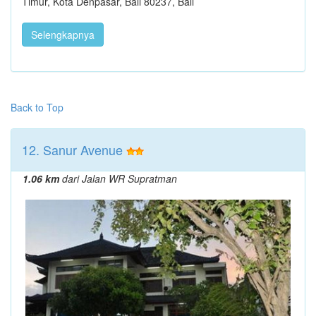
Timur, Kota Denpasar, Bali 80237, Bali
Selengkapnya
Back to Top
12. Sanur Avenue
1.06 km
dari Jalan WR Supratman