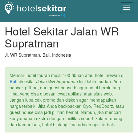
Toggl
navig
Hotel Sekitar Jalan WR
Supratman
Jl. WR Supratman, Bali, Indonesia
Mencari hotel murah mulai 100 ribuan atau hotel mewah di
Bali
disekitar
Jalan WR Supratman
kini lebih mudah. Ada
banyak pilihan, dari guest house hingga hotel berbintang
lima, yang bisa dipesan lewat aplikasi atau situs web.
Jangan lupa cek promo dan diskon agar mendapatkan
harga terbaik. Jika Anda backpacker, Oyo, RedDoorz, atau
guest house bisa jadi pilihan hemat. Namun, jika mencari
kenyamanan ekstra dengan fasilitas seperti kolam renang
dan kamar luas, hotel bintang lima adalah opsi terbaik.