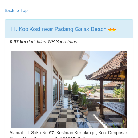
Back to Top
11. KoolKost near Padang Galak Beach
0.97 km
dari Jalan WR Supratman
Alamat: Jl. Soka No.97, Kesiman Kertalangu, Kec. Denpasar