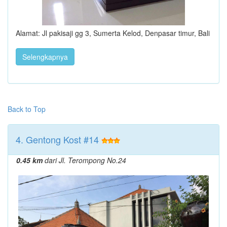
Alamat: Jl pakisaji gg 3, Sumerta Kelod, Denpasar timur, Bali
Selengkapnya
Back to Top
4. Gentong Kost #14
0.45 km
dari Jl. Terompong No.24