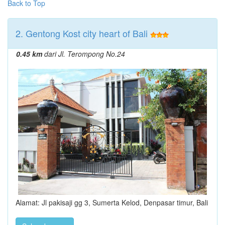
Back to Top
2. Gentong Kost city heart of Bali
0.45 km
dari Jl. Terompong No.24
Alamat: Jl pakisaji gg 3, Sumerta Kelod, Denpasar timur, Bali