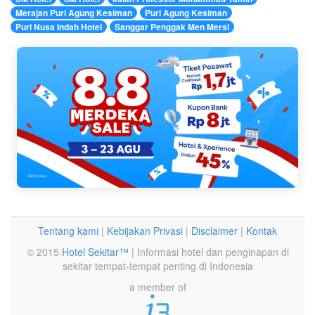
Merajan Puri Agung Kesiman
Puri Agung Kesiman
Puri Nusa Indah Hotel
Sanggar Penggak Men Mersi
Tentang kami
|
Kebijakan Privasi
|
Disclaimer
|
Kontak
© 2015
Hotel Sekitar™
| Informasi hotel dan penginapan di
sekitar tempat-tempat penting di Indonesia
a member of