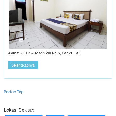
Alamat: Jl. Dewi Madri VIII No.5, Panjer, Bali
Selengkapnya
Back to Top
Lokasi Sekitar: