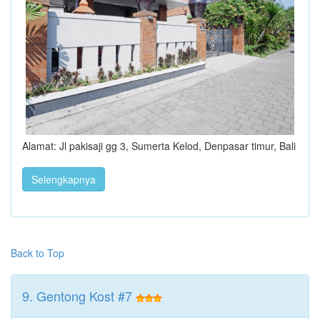
Alamat: Jl pakisaji gg 3, Sumerta Kelod, Denpasar timur, Bali
Selengkapnya
Back to Top
9. Gentong Kost #7