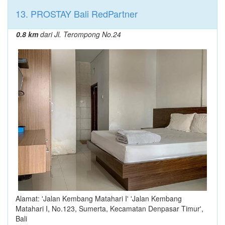
13. PROSTAY Bali RedPartner
0.8 km
dari Jl. Terompong No.24
Alamat: 'Jalan Kembang Matahari I' 'Jalan Kembang
Matahari I, No.123, Sumerta, Kecamatan Denpasar Timur',
Bali