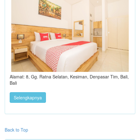
Alamat: 8, Gg. Ratna Selatan, Kesiman, Denpasar Tim, Bali,
Bali
Selengkapnya
Back to Top