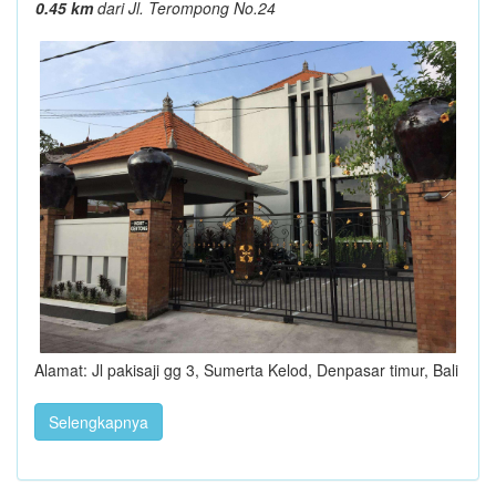
0.45 km
dari Jl. Terompong No.24
Alamat: Jl pakisaji gg 3, Sumerta Kelod, Denpasar timur, Bali
Selengkapnya