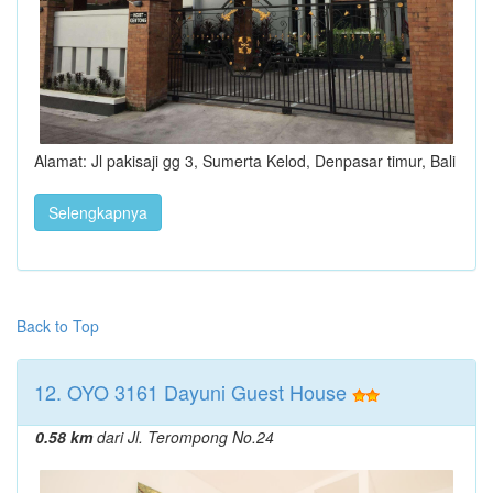
Alamat: Jl pakisaji gg 3, Sumerta Kelod, Denpasar timur, Bali
Selengkapnya
Back to Top
12. OYO 3161 Dayuni Guest House
0.58 km
dari Jl. Terompong No.24