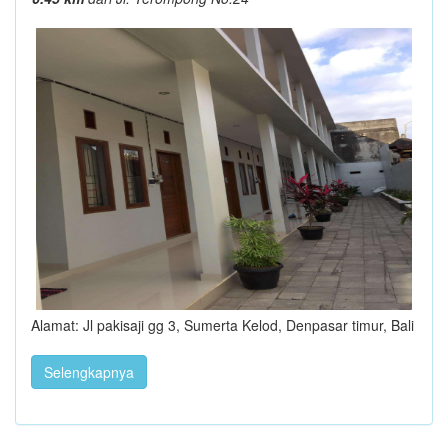
Alamat: Jl pakisaji gg 3, Sumerta Kelod, Denpasar timur, Bali
Selengkapnya