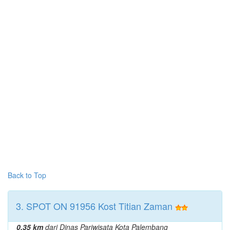
Back to Top
3. SPOT ON 91956 Kost Titian Zaman
0.35 km
dari Dinas Pariwisata Kota Palembang