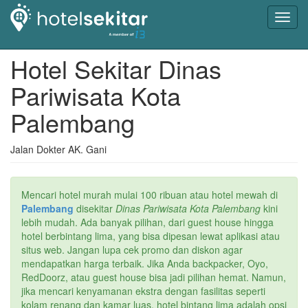
Toggl
navig
Hotel Sekitar Dinas
Pariwisata Kota
Palembang
Jalan Dokter AK. Gani
Mencari hotel murah mulai 100 ribuan atau hotel mewah di
Palembang
disekitar
Dinas Pariwisata Kota Palembang
kini
lebih mudah. Ada banyak pilihan, dari guest house hingga
hotel berbintang lima, yang bisa dipesan lewat aplikasi atau
situs web. Jangan lupa cek promo dan diskon agar
mendapatkan harga terbaik. Jika Anda backpacker, Oyo,
RedDoorz, atau guest house bisa jadi pilihan hemat. Namun,
jika mencari kenyamanan ekstra dengan fasilitas seperti
kolam renang dan kamar luas, hotel bintang lima adalah opsi