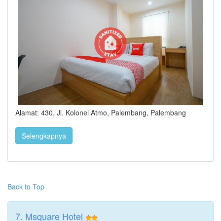
Alamat: 430, Jl. Kolonel Atmo, Palembang, Palembang
Selengkapnya
Back to Top
7. Msquare Hotel