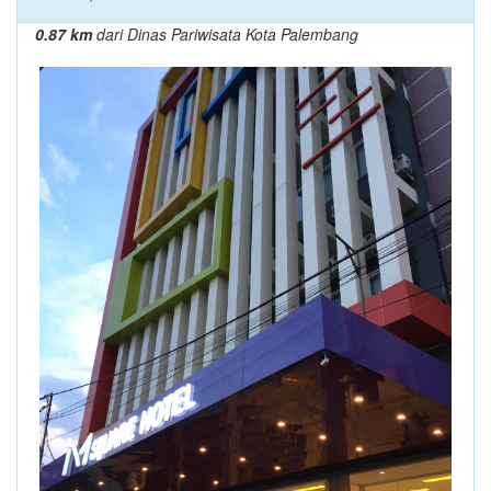
0.87 km
dari Dinas Pariwisata Kota Palembang