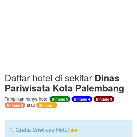
Daftar hotel di sekitar
Dinas
Pariwisata Kota Palembang
Tampilkan hanya hotel
Bintang 5
Bintang 4
Bintang 3
atau
Bintang 2
Bintang 1
1. Graha Sriwijaya Hotel