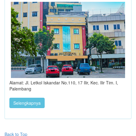
Alamat: Jl. Letkol Iskandar No.110, 17 Ilir, Kec. Ilir Tim. I,
Palembang
Selengkapnya
Back to Top