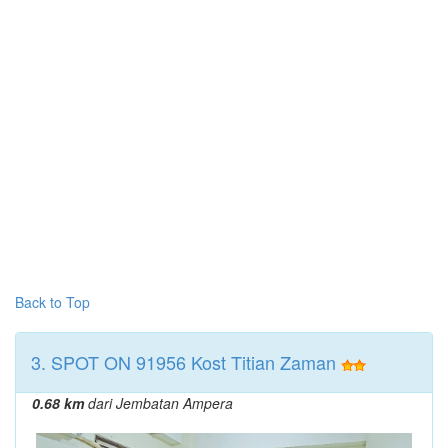
Back to Top
3. SPOT ON 91956 Kost Titian Zaman
0.68 km
dari Jembatan Ampera