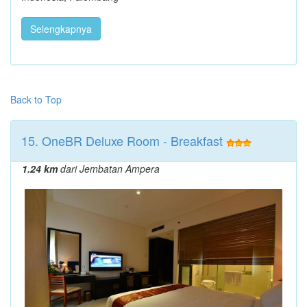
Selengkapnya
Back to Top
15. OneBR Deluxe Room - Breakfast
1.24 km
dari Jembatan Ampera