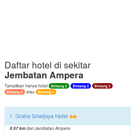
Daftar hotel di sekitar
Jembatan Ampera
Tampilkan hanya hotel
Bintang 5
Bintang 4
Bintang 3
atau
Bintang 2
Bintang 1
1. Graha Sriwijaya Hotel
0.57 km
dari Jembatan Ampera