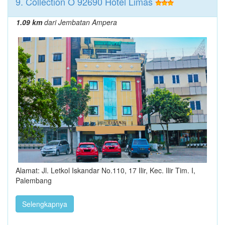
9. Collection O 92690 Hotel Limas
1.09 km
dari Jembatan Ampera
Alamat: Jl. Letkol Iskandar No.110, 17 Ilir, Kec. Ilir Tim. I,
Palembang
Selengkapnya