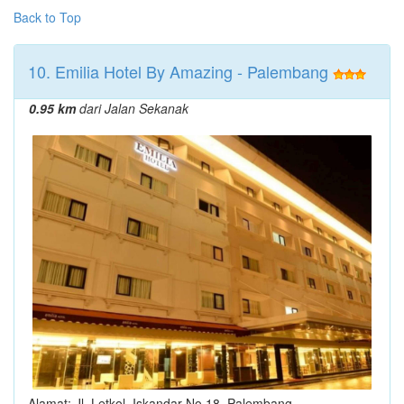
Back to Top
10. Emilia Hotel By Amazing - Palembang
0.95 km
dari Jalan Sekanak
Alamat: Jl. Letkol. Iskandar No.18, Palembang