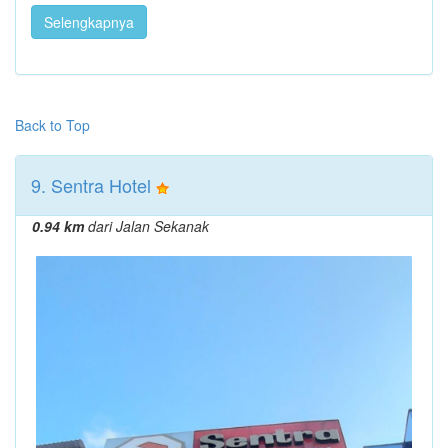
Selengkapnya
Back to Top
9. Sentra Hotel
0.94 km
dari Jalan Sekanak