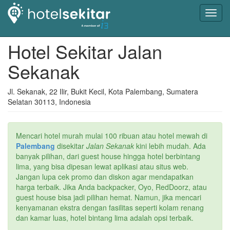
Toggl
navig
Hotel Sekitar Jalan
Sekanak
Jl. Sekanak, 22 Ilir, Bukit Kecil, Kota Palembang, Sumatera
Selatan 30113, Indonesia
Mencari hotel murah mulai 100 ribuan atau hotel mewah di
Palembang
disekitar
Jalan Sekanak
kini lebih mudah. Ada
banyak pilihan, dari guest house hingga hotel berbintang
lima, yang bisa dipesan lewat aplikasi atau situs web.
Jangan lupa cek promo dan diskon agar mendapatkan
harga terbaik. Jika Anda backpacker, Oyo, RedDoorz, atau
guest house bisa jadi pilihan hemat. Namun, jika mencari
kenyamanan ekstra dengan fasilitas seperti kolam renang
dan kamar luas, hotel bintang lima adalah opsi terbaik.