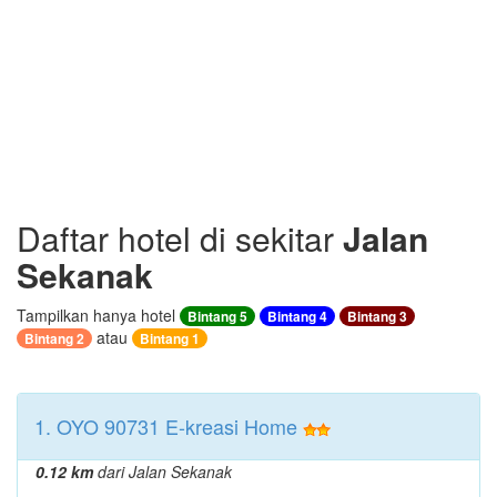
Daftar hotel di sekitar
Jalan
Sekanak
Tampilkan hanya hotel
Bintang 5
Bintang 4
Bintang 3
atau
Bintang 2
Bintang 1
1. OYO 90731 E-kreasi Home
0.12 km
dari Jalan Sekanak