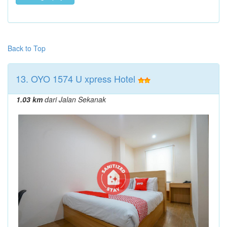
Back to Top
13. OYO 1574 U xpress Hotel
1.03 km
dari Jalan Sekanak