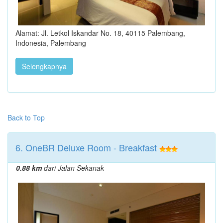
Alamat: Jl. Letkol Iskandar No. 18, 40115 Palembang,
Indonesia, Palembang
Selengkapnya
Back to Top
6. OneBR Deluxe Room - Breakfast
0.88 km
dari Jalan Sekanak