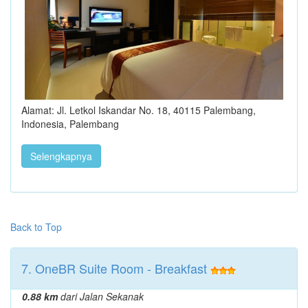
Alamat: Jl. Letkol Iskandar No. 18, 40115 Palembang,
Indonesia, Palembang
Selengkapnya
Back to Top
7. OneBR Suite Room - Breakfast
0.88 km
dari Jalan Sekanak