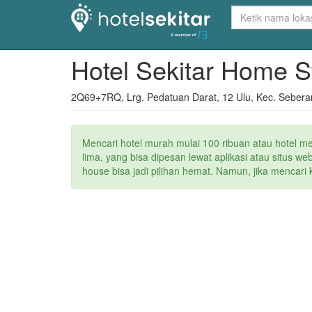
Hotel Sekitar Home 
2Q69+7RQ, Lrg. Pedatuan Darat, 12 Ulu, Kec. Seberan
Mencari hotel murah mulai 100 ribuan atau hotel m
lima, yang bisa dipesan lewat aplikasi atau situs 
house bisa jadi pilihan hemat. Namun, jika mencari 