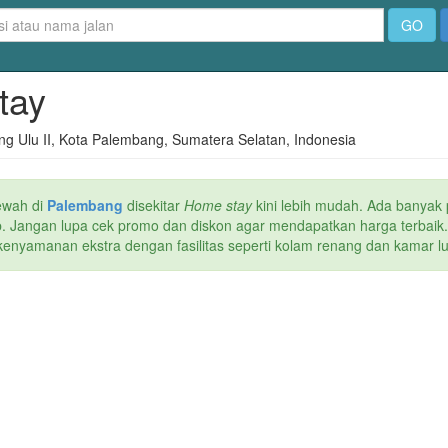
GO
Stay
g Ulu II, Kota Palembang, Sumatera Selatan, Indonesia
ewah di
Palembang
disekitar
Home stay
kini lebih mudah. Ada banyak p
web. Jangan lupa cek promo dan diskon agar mendapatkan harga terbaik
kenyamanan ekstra dengan fasilitas seperti kolam renang dan kamar lua