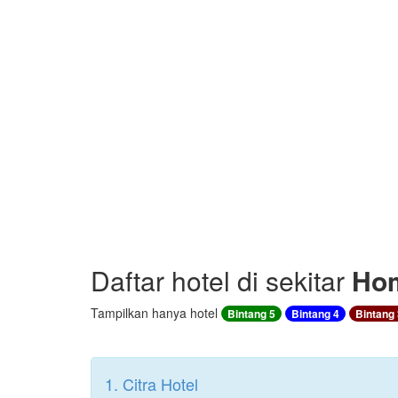
Daftar hotel di sekitar
Hom
Tampilkan hanya hotel
Bintang 5
Bintang 4
Bintang 
1. Citra Hotel