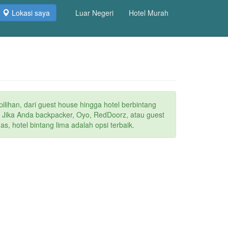
Lokasi saya
Luar Negeri
Hotel Murah
ilihan, dari guest house hingga hotel berbintang
. Jika Anda backpacker, Oyo, RedDoorz, atau guest
s, hotel bintang lima adalah opsi terbaik.