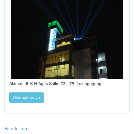
Alamat: Jl. K.H Agus Salim 73 - 75, Tulungagung
Selengkapnya
Back to Top