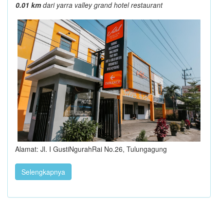
0.01 km
dari yarra valley grand hotel restaurant
Alamat: Jl. I GustiNgurahRai No.26, Tulungagung
Selengkapnya