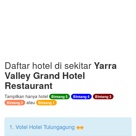
Daftar hotel di sekitar
Yarra
Valley Grand Hotel
Restaurant
Tampilkan hanya hotel
Bintang 5
Bintang 4
Bintang 3
atau
Bintang 2
Bintang 1
1. Votel Hotel Tulungagung