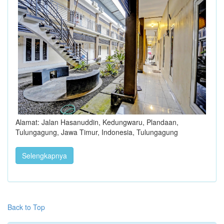
Alamat: Jalan Hasanuddin, Kedungwaru, Plandaan,
Tulungagung, Jawa Timur, Indonesia, Tulungagung
Selengkapnya
Back to Top