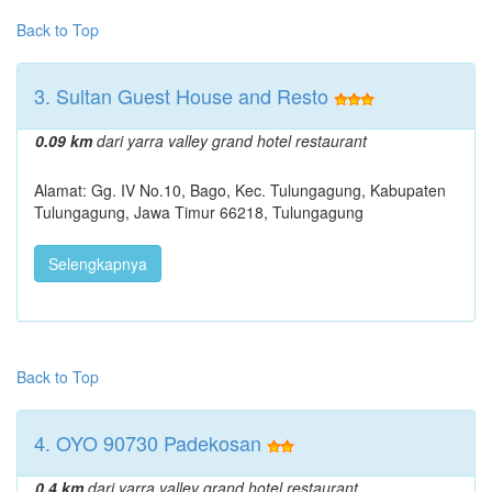
Back to Top
3. Sultan Guest House and Resto
0.09 km
dari yarra valley grand hotel restaurant
Alamat: Gg. IV No.10, Bago, Kec. Tulungagung, Kabupaten
Tulungagung, Jawa Timur 66218, Tulungagung
Selengkapnya
Back to Top
4. OYO 90730 Padekosan
0.4 km
dari yarra valley grand hotel restaurant