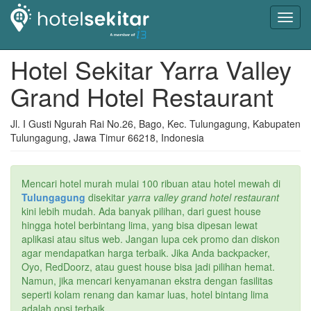
Toggl
navig
Hotel Sekitar Yarra Valley
Grand Hotel Restaurant
Jl. I Gusti Ngurah Rai No.26, Bago, Kec. Tulungagung, Kabupaten
Tulungagung, Jawa Timur 66218, Indonesia
Mencari hotel murah mulai 100 ribuan atau hotel mewah di
Tulungagung
disekitar
yarra valley grand hotel restaurant
kini lebih mudah. Ada banyak pilihan, dari guest house
hingga hotel berbintang lima, yang bisa dipesan lewat
aplikasi atau situs web. Jangan lupa cek promo dan diskon
agar mendapatkan harga terbaik. Jika Anda backpacker,
Oyo, RedDoorz, atau guest house bisa jadi pilihan hemat.
Namun, jika mencari kenyamanan ekstra dengan fasilitas
seperti kolam renang dan kamar luas, hotel bintang lima
adalah opsi terbaik.