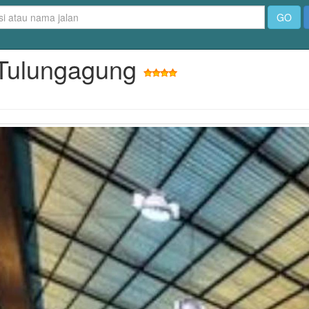
GO
l Tulungagung