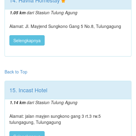
14. Havila Homestay
1.05 km
dari Stasiun Tulung Agung
Alamat: Jl. Mayjend Sungkono Gang 5 No.8, Tulungagung
Selengkapnya
Back to Top
15. Incast Hotel
1.14 km
dari Stasiun Tulung Agung
Alamat: jalan mayjen sungkono gang 3 rt.3 rw.5
tulungagung, Tulungagung