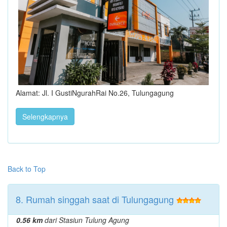
Alamat: Jl. I GustiNgurahRai No.26, Tulungagung
Selengkapnya
Back to Top
8. Rumah singgah saat di Tulungagung
0.56 km
dari Stasiun Tulung Agung