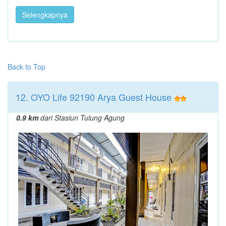
Selengkapnya
Back to Top
12. OYO Life 92190 Arya Guest House
0.9 km
dari Stasiun Tulung Agung