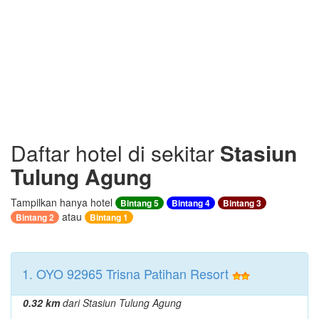
Daftar hotel di sekitar
Stasiun
Tulung Agung
Tampilkan hanya hotel
Bintang 5
Bintang 4
Bintang 3
atau
Bintang 2
Bintang 1
1. OYO 92965 Trisna Patihan Resort
0.32 km
dari Stasiun Tulung Agung