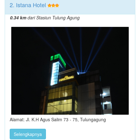
2. Istana Hotel
0.34 km
dari Stasiun Tulung Agung
Alamat: Jl. K.H Agus Salim 73 - 75, Tulungagung
Selengkapnya