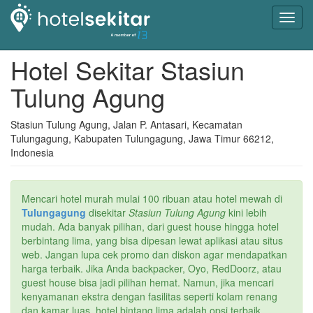
Toggl
navig
Hotel Sekitar Stasiun
Tulung Agung
Stasiun Tulung Agung, Jalan P. Antasari, Kecamatan
Tulungagung, Kabupaten Tulungagung, Jawa Timur 66212,
Indonesia
Mencari hotel murah mulai 100 ribuan atau hotel mewah di
Tulungagung
disekitar
Stasiun Tulung Agung
kini lebih
mudah. Ada banyak pilihan, dari guest house hingga hotel
berbintang lima, yang bisa dipesan lewat aplikasi atau situs
web. Jangan lupa cek promo dan diskon agar mendapatkan
harga terbaik. Jika Anda backpacker, Oyo, RedDoorz, atau
guest house bisa jadi pilihan hemat. Namun, jika mencari
kenyamanan ekstra dengan fasilitas seperti kolam renang
dan kamar luas, hotel bintang lima adalah opsi terbaik.