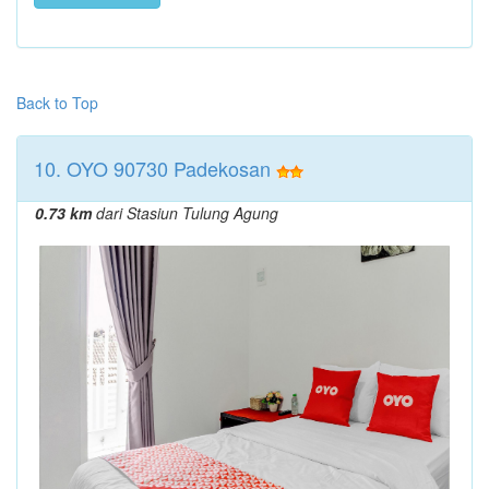
Back to Top
10. OYO 90730 Padekosan
0.73 km
dari Stasiun Tulung Agung