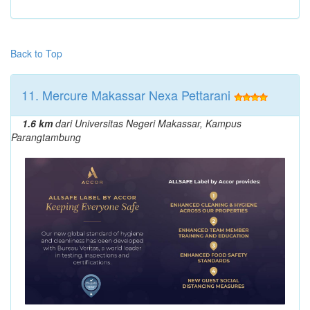
Back to Top
11. Mercure Makassar Nexa Pettarani
1.6 km
dari Universitas Negeri Makassar, Kampus
Parangtambung