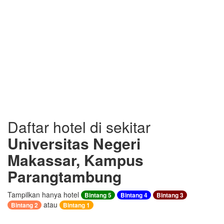
Daftar hotel di sekitar
Universitas Negeri
Makassar, Kampus
Parangtambung
Tampilkan hanya hotel
Bintang 5
Bintang 4
Bintang 3
atau
Bintang 2
Bintang 1