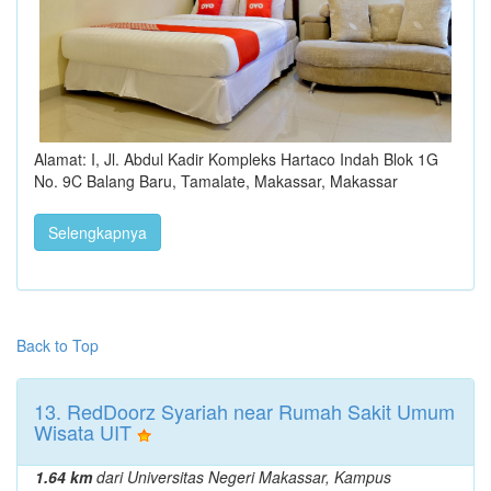
Alamat: I, Jl. Abdul Kadir Kompleks Hartaco Indah Blok 1G
No. 9C Balang Baru, Tamalate, Makassar, Makassar
Selengkapnya
Back to Top
13. RedDoorz Syariah near Rumah Sakit Umum
Wisata UIT
1.64 km
dari Universitas Negeri Makassar, Kampus