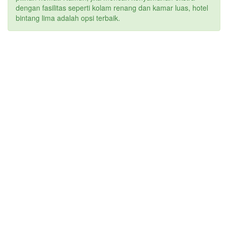
dengan fasilitas seperti kolam renang dan kamar luas, hotel
bintang lima adalah opsi terbaik.