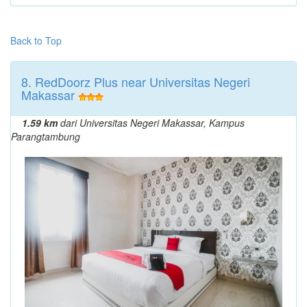
Back to Top
8. RedDoorz Plus near Universitas Negeri
Makassar
1.59 km
dari Universitas Negeri Makassar, Kampus
Parangtambung