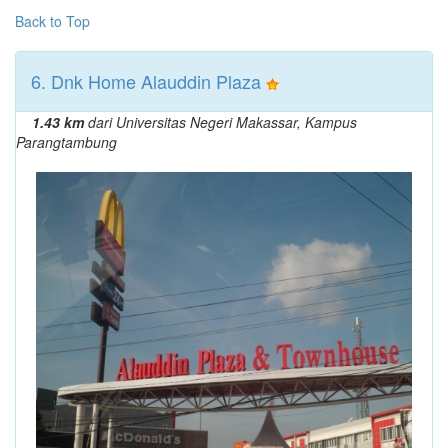
Back to Top
6. Dnk Home Alauddin Plaza
1.43 km
dari Universitas Negeri Makassar, Kampus
Parangtambung