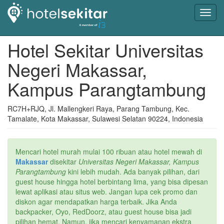
Toggl
navig
Hotel Sekitar Universitas
Negeri Makassar,
Kampus Parangtambung
RC7H+RJQ, Jl. Mallengkeri Raya, Parang Tambung, Kec.
Tamalate, Kota Makassar, Sulawesi Selatan 90224, Indonesia
Mencari hotel murah mulai 100 ribuan atau hotel mewah di
Makassar
disekitar
Universitas Negeri Makassar, Kampus
Parangtambung
kini lebih mudah. Ada banyak pilihan, dari
guest house hingga hotel berbintang lima, yang bisa dipesan
lewat aplikasi atau situs web. Jangan lupa cek promo dan
diskon agar mendapatkan harga terbaik. Jika Anda
backpacker, Oyo, RedDoorz, atau guest house bisa jadi
pilihan hemat. Namun, jika mencari kenyamanan ekstra