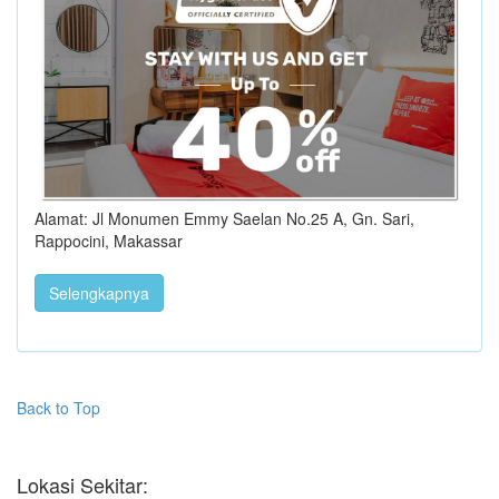
Alamat: Jl Monumen Emmy Saelan No.25 A, Gn. Sari,
Rappocini, Makassar
Selengkapnya
Back to Top
Lokasi Sekitar: