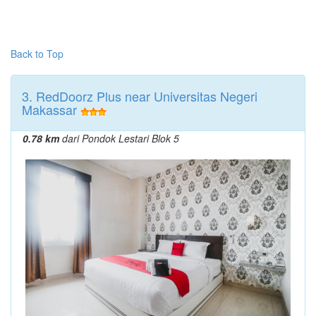
Back to Top
3. RedDoorz Plus near Universitas Negeri
Makassar
0.78 km
dari Pondok Lestari Blok 5