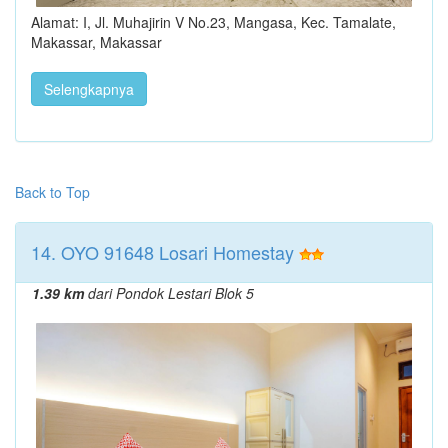
Alamat: I, Jl. Muhajirin V No.23, Mangasa, Kec. Tamalate,
Makassar, Makassar
Selengkapnya
Back to Top
14. OYO 91648 Losari Homestay
1.39 km
dari Pondok Lestari Blok 5