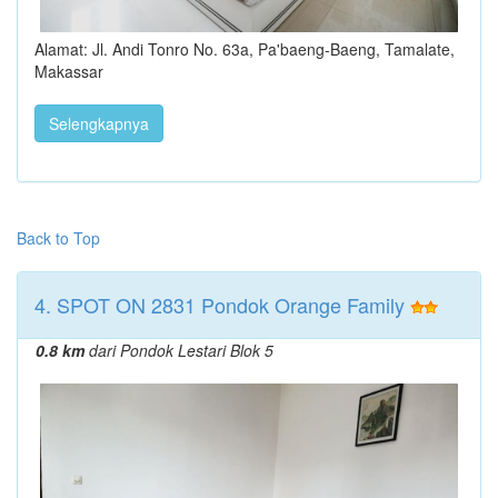
Alamat: Jl. Andi Tonro No. 63a, Pa'baeng-Baeng, Tamalate,
Makassar
Selengkapnya
Back to Top
4. SPOT ON 2831 Pondok Orange Family
0.8 km
dari Pondok Lestari Blok 5