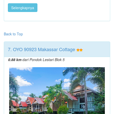
Selengkapnya
Back to Top
7. OYO 90923 Makassar Cottage
0.88 km
dari Pondok Lestari Blok 5