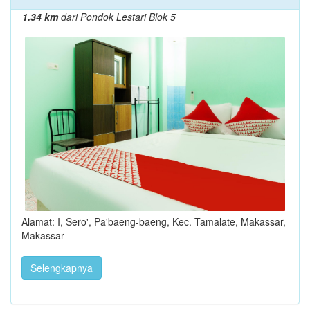
1.34 km
dari Pondok Lestari Blok 5
Alamat: I, Sero', Pa'baeng-baeng, Kec. Tamalate, Makassar,
Makassar
Selengkapnya