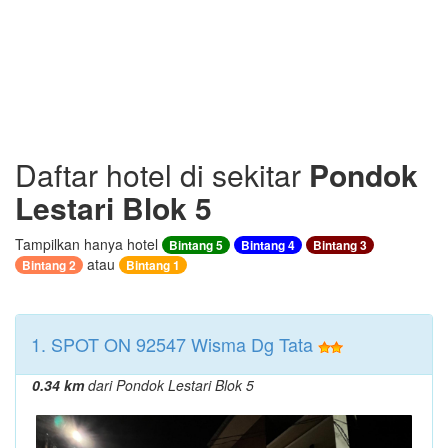
Daftar hotel di sekitar
Pondok
Lestari Blok 5
Tampilkan hanya hotel
Bintang 5
Bintang 4
Bintang 3
atau
Bintang 2
Bintang 1
1. SPOT ON 92547 Wisma Dg Tata
0.34 km
dari Pondok Lestari Blok 5