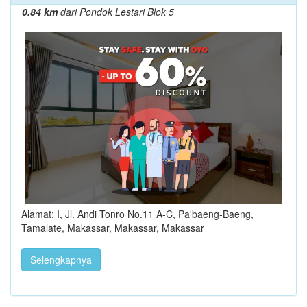
0.84 km
dari Pondok Lestari Blok 5
Alamat: I, Jl. Andi Tonro No.11 A-C, Pa'baeng-Baeng,
Tamalate, Makassar, Makassar, Makassar
Selengkapnya