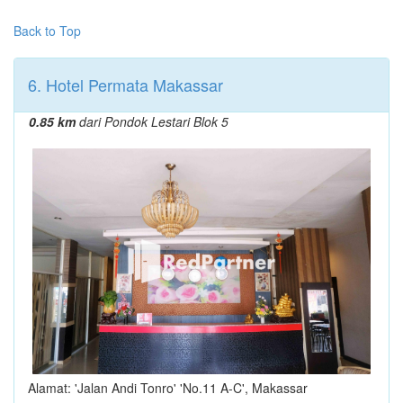
Back to Top
6. Hotel Permata Makassar
0.85 km
dari Pondok Lestari Blok 5
Alamat: 'Jalan Andi Tonro' 'No.11 A-C', Makassar