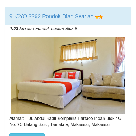
9. OYO 2292 Pondok Dian Syariah
1.03 km
dari Pondok Lestari Blok 5
Alamat: I, Jl. Abdul Kadir Kompleks Hartaco Indah Blok 1G
No. 9C Balang Baru, Tamalate, Makassar, Makassar