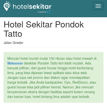
Toggl
navig
Hotel Sekitar Pondok
Tatto
Jalan Greder
Mencari hotel murah mulai 100 ribuan atau hotel mewah di
Makassar
disekitar
Pondok Tatto
kini lebih mudah. Ada
banyak pilihan, dari guest house hingga hotel berbintang
lima, yang bisa dipesan lewat aplikasi atau situs web.
Jangan lupa cek promo dan diskon agar mendapatkan
harga terbaik. Jika Anda backpacker, Oyo, RedDoorz, atau
guest house bisa jadi pilihan hemat. Namun, jika mencari
kenyamanan ekstra dengan fasilitas seperti kolam renang
dan kamar luas, hotel bintang lima adalah opsi terbaik.