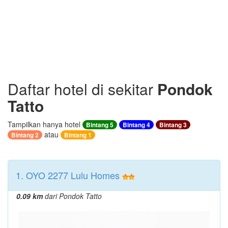
Daftar hotel di sekitar
Pondok
Tatto
Tampilkan hanya hotel
Bintang 5
Bintang 4
Bintang 3
atau
Bintang 2
Bintang 1
1. OYO 2277 Lulu Homes
0.09 km
dari Pondok Tatto