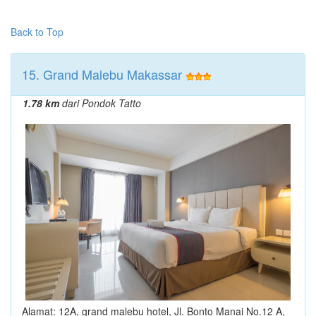
Back to Top
15. Grand Malebu Makassar
1.78 km
dari Pondok Tatto
Alamat: 12A, grand malebu hotel, Jl. Bonto Manai No.12 A,