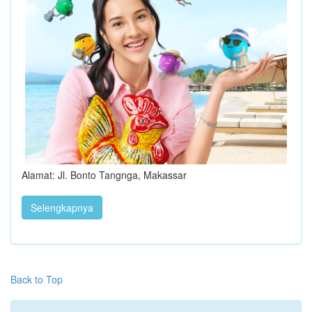
Alamat: Jl. Bonto Tangnga, Makassar
Selengkapnya
Back to Top