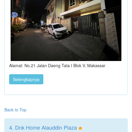
Alamat: No.21 Jalan Daeng Tata I Blok V, Makassar
Selengkapnya
Back to Top
4. Dnk Home Alauddin Plaza