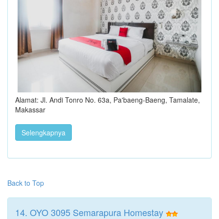
Alamat: Jl. Andi Tonro No. 63a, Pa'baeng-Baeng, Tamalate,
Makassar
Selengkapnya
Back to Top
14. OYO 3095 Semarapura Homestay