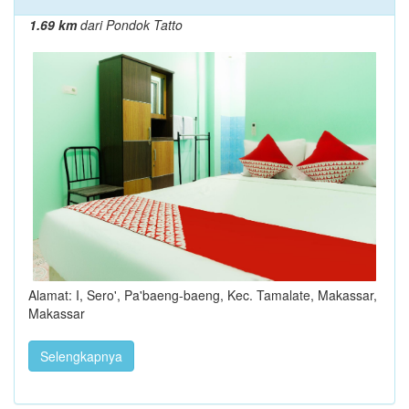
1.69 km
dari Pondok Tatto
Alamat: I, Sero', Pa'baeng-baeng, Kec. Tamalate, Makassar,
Makassar
Selengkapnya