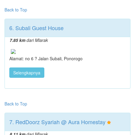
Back to Top
6. Subali Guest House
7.85 km
dari Mlarak
Alamat: no 6 ? Jalan Subali, Ponorogo
Selengkapnya
Back to Top
7. RedDoorz Syariah @ Aura Homestay
8.11 km
dari Mlarak