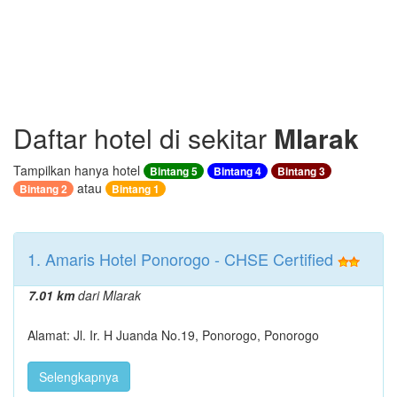
Daftar hotel di sekitar
Mlarak
Tampilkan hanya hotel
Bintang 5
Bintang 4
Bintang 3
atau
Bintang 2
Bintang 1
1. Amaris Hotel Ponorogo - CHSE Certified
7.01 km
dari Mlarak
Alamat: Jl. Ir. H Juanda No.19, Ponorogo, Ponorogo
Selengkapnya