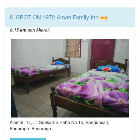
8. SPOT ON 1972 Aman Family Inn
8.15 km
dari Mlarak
Alamat: 14, Jl. Soekarno Hatta No.14, Bangunsari,
Ponorogo, Ponorogo