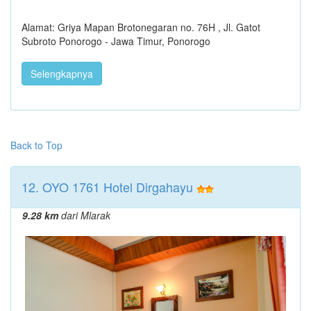
Alamat: Griya Mapan Brotonegaran no. 76H , Jl. Gatot
Subroto Ponorogo - Jawa Timur, Ponorogo
Selengkapnya
Back to Top
12. OYO 1761 Hotel Dirgahayu
9.28 km
dari Mlarak