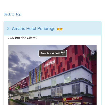
Back to Top
2. Amaris Hotel Ponorogo
7.09 km
dari Mlarak