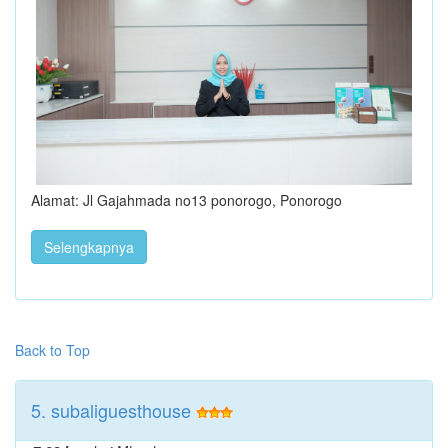
Alamat: Jl Gajahmada no13 ponorogo, Ponorogo
Selengkapnya
Back to Top
5. subaliguesthouse