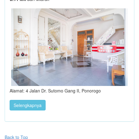
Alamat: 4 Jalan Dr. Sutomo Gang II, Ponorogo
Selengkapnya
Back to Top