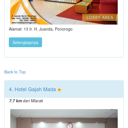
Alamat: 13 Ir. H. Juanda, Ponorogo
Selengkapnya
Back to Top
4. Hotel Gajah Mada
7.7 km
dari Mlarak