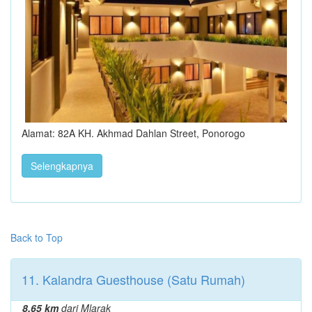
Alamat: 82A KH. Akhmad Dahlan Street, Ponorogo
Selengkapnya
Back to Top
11. Kalandra Guesthouse (Satu Rumah)
8.65 km
dari Mlarak