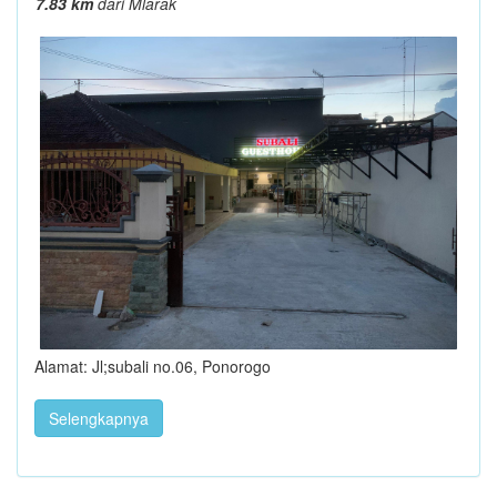
7.83 km
dari Mlarak
Alamat: Jl;subali no.06, Ponorogo
Selengkapnya