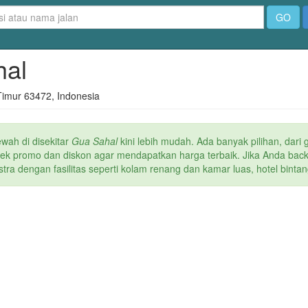
GO
hal
Timur 63472, Indonesia
ewah di
disekitar
Gua Sahal
kini lebih mudah. Ada banyak pilihan, dari 
 cek promo dan diskon agar mendapatkan harga terbaik. Jika Anda back
a dengan fasilitas seperti kolam renang dan kamar luas, hotel bintang