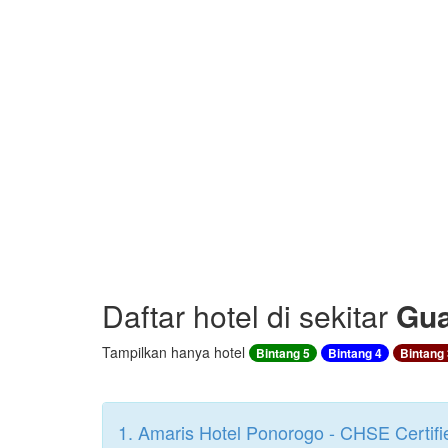
Daftar hotel di sekitar
Gua
Tampilkan hanya hotel
Bintang 5
Bintang 4
Bintang 
1. Amaris Hotel Ponorogo - CHSE Certifi