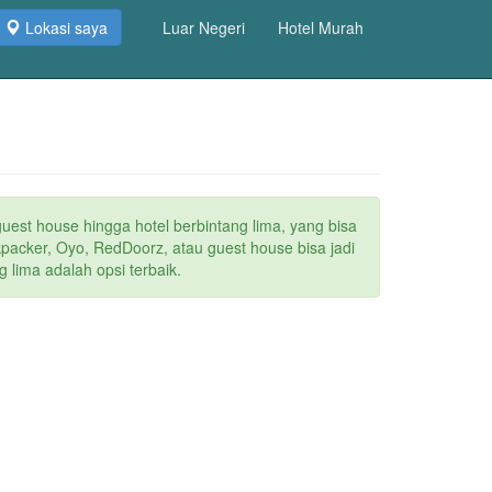
Lokasi saya
Luar Negeri
Hotel Murah
guest house hingga hotel berbintang lima, yang bisa
packer, Oyo, RedDoorz, atau guest house bisa jadi
 lima adalah opsi terbaik.