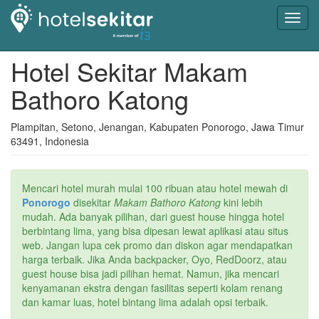
Toggl
navig
Hotel Sekitar Makam
Bathoro Katong
Plampitan, Setono, Jenangan, Kabupaten Ponorogo, Jawa Timur
63491, Indonesia
Mencari hotel murah mulai 100 ribuan atau hotel mewah di
Ponorogo
disekitar
Makam Bathoro Katong
kini lebih
mudah. Ada banyak pilihan, dari guest house hingga hotel
berbintang lima, yang bisa dipesan lewat aplikasi atau situs
web. Jangan lupa cek promo dan diskon agar mendapatkan
harga terbaik. Jika Anda backpacker, Oyo, RedDoorz, atau
guest house bisa jadi pilihan hemat. Namun, jika mencari
kenyamanan ekstra dengan fasilitas seperti kolam renang
dan kamar luas, hotel bintang lima adalah opsi terbaik.