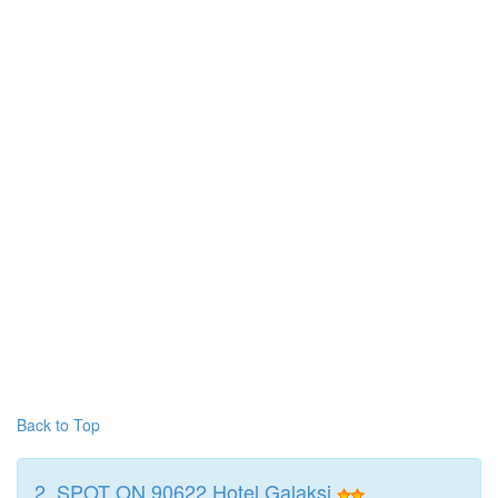
Back to Top
2. SPOT ON 90622 Hotel Galaksi