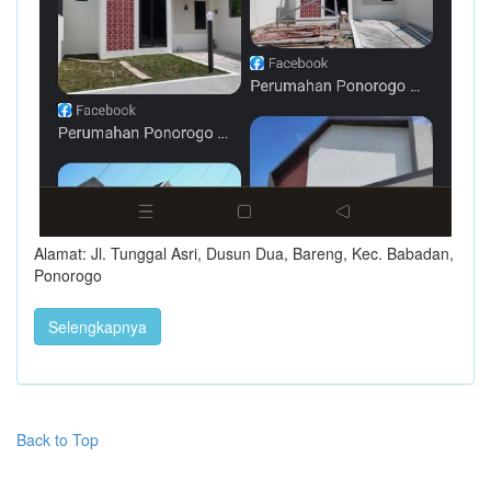
Alamat: Jl. Tunggal Asri, Dusun Dua, Bareng, Kec. Babadan,
Ponorogo
Selengkapnya
Back to Top