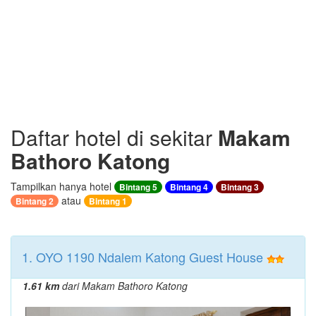
Daftar hotel di sekitar
Makam
Bathoro Katong
Tampilkan hanya hotel
Bintang 5
Bintang 4
Bintang 3
atau
Bintang 2
Bintang 1
1. OYO 1190 Ndalem Katong Guest House
1.61 km
dari Makam Bathoro Katong