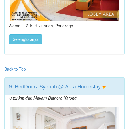
Alamat: 13 Ir. H. Juanda, Ponorogo
Selengkapnya
Back to Top
9. RedDoorz Syariah @ Aura Homestay
3.22 km
dari Makam Bathoro Katong