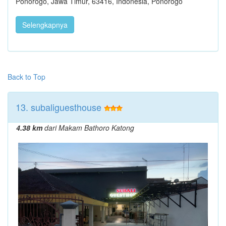
Ponorogo, Jawa Timur, 63416, Indonesia, Ponorogo
Selengkapnya
Back to Top
13. subaliguesthouse
4.38 km
dari Makam Bathoro Katong