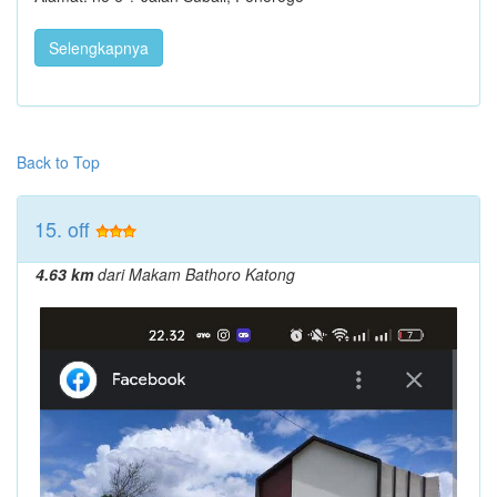
Selengkapnya
Back to Top
15. off
4.63 km
dari Makam Bathoro Katong