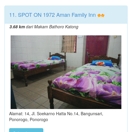
11. SPOT ON 1972 Aman Family Inn
3.68 km
dari Makam Bathoro Katong
Alamat: 14, Jl. Soekarno Hatta No.14, Bangunsari,
Ponorogo, Ponorogo