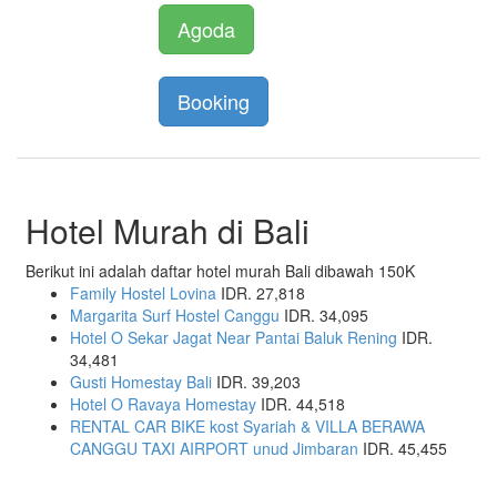
Agoda
Booking
Hotel Murah di Bali
Berikut ini adalah daftar hotel murah Bali dibawah 150K
Family Hostel Lovina
IDR. 27,818
Margarita Surf Hostel Canggu
IDR. 34,095
Hotel O Sekar Jagat Near Pantai Baluk Rening
IDR.
34,481
Gusti Homestay Bali
IDR. 39,203
Hotel O Ravaya Homestay
IDR. 44,518
RENTAL CAR BIKE kost Syariah & VILLA BERAWA
CANGGU TAXI AIRPORT unud Jimbaran
IDR. 45,455