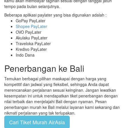
kamu akan membayar tagihan sesuai dengan tanggal jatuh
tempo pada bulan selanjutnya.
Beberapa aplikasi paylater yang bisa digunakan adalah :
GoPay PayLater
Shopee PayLater
OVO PayLater
Akulaku PayLater
Traveloka PayLater
Kredivo PayLater
Indo Dana
Penerbangan ke Bali
Temukan berbagai pilihan maskapai dengan harga yang
kompetitif dan jadwal yang fleksibel, sehingga Anda dapat
merencanakan perjalanan sesuai keinginan. Jangan lewatkan
kesempatan ini untuk mendapatkan tiket penerbangan dengan
nilai terbaik dan menjelajahi Bali dengan nyaman. Pesan
penerbangan murah ke Bali melalui layanan kami sekarang dan
nikmati perjalanan yang tak terlupakan.
Cari Tiket Murah AirAsia