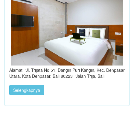
Alamat: 'Jl. Trijata No.51, Dangin Puri Kangin, Kec. Denpasar
Utara, Kota Denpasar, Bali 80223' 'Jalan Trija, Bali
Selengkapnya