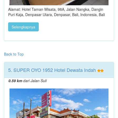
Alamat: Hotel Taman Wisata, 98A, Jalan Nangka, Dangin
Puri Kaja, Denpasar Utara, Denpasar, Bali, Indonesia, Bali
Selengkapnya
Back to Top
5. SUPER OYO 1952 Hotel Dewata Indah
0.59 km
dari Jalan Suli