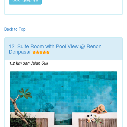
Back to Top
12. Suite Room with Pool View @ Renon
Denpasar
1.2 km
dari Jalan Suli