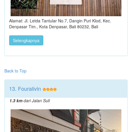
Alamat: Jl. Letda Tantular No.7, Dangin Puri Klod, Kec.
Denpasar Tim., Kota Denpasar, Bali 80232, Bali
Selengkapnya
Back to Top
13. Fouralivin
1.3 km
dari Jalan Suli