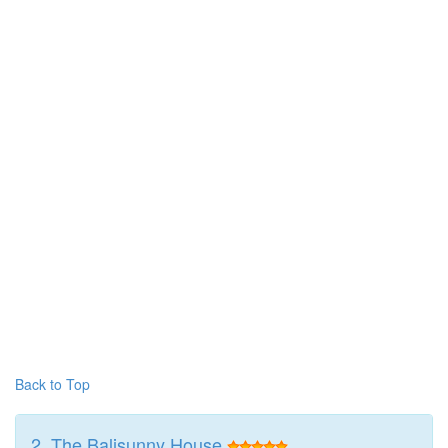
Back to Top
2. The Balisunny House