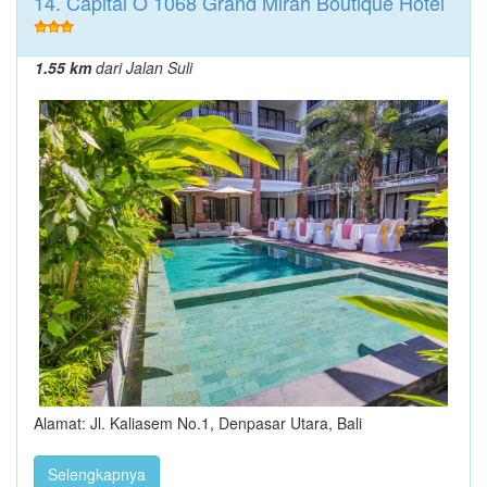
14. Capital O 1068 Grand Mirah Boutique Hotel
1.55 km
dari Jalan Suli
Alamat: Jl. Kaliasem No.1, Denpasar Utara, Bali
Selengkapnya