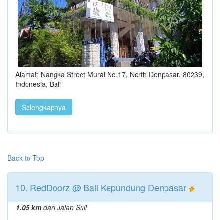
Alamat: Nangka Street Murai No.17, North Denpasar, 80239,
Indonesia, Bali
Selengkapnya
Back to Top
10. RedDoorz @ Bali Kepundung Denpasar
1.05 km
dari Jalan Suli