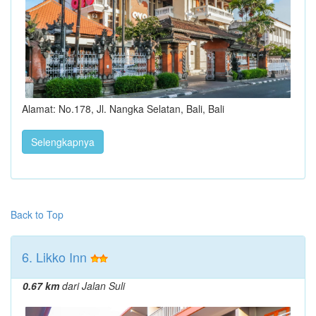
Alamat: No.178, Jl. Nangka Selatan, Bali, Bali
Selengkapnya
Back to Top
6. Likko Inn
0.67 km
dari Jalan Suli