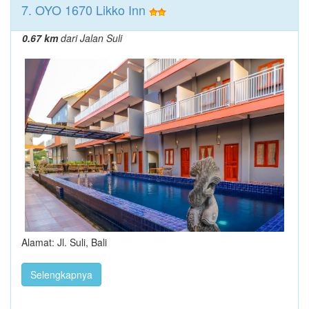
7. OYO 1670 Likko Inn
0.67 km
dari Jalan Suli
Alamat: Jl. Suli, Bali
Selengkapnya