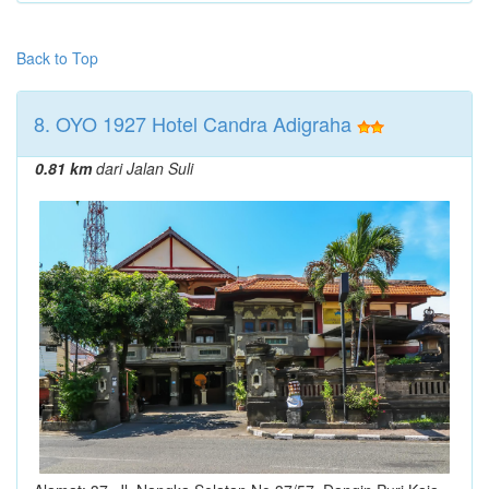
Back to Top
8. OYO 1927 Hotel Candra Adigraha
0.81 km
dari Jalan Suli