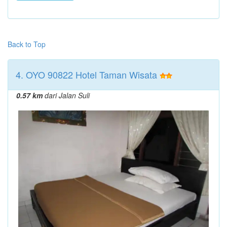
Back to Top
4. OYO 90822 Hotel Taman Wisata
0.57 km
dari Jalan Suli