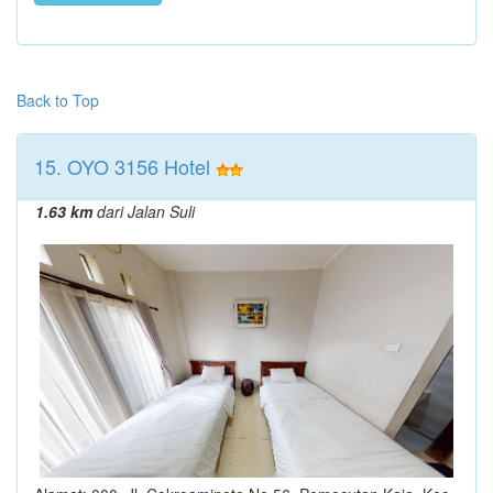
Back to Top
15. OYO 3156 Hotel
1.63 km
dari Jalan Suli