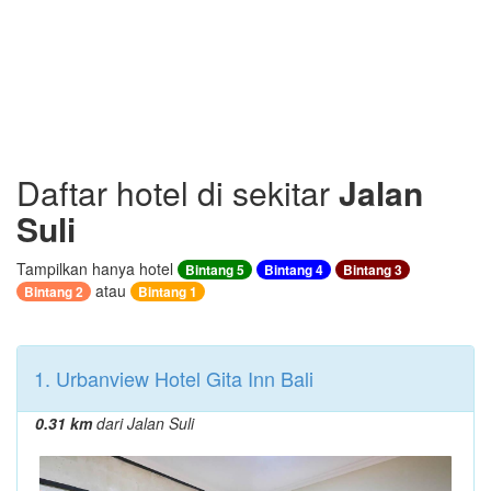
Daftar hotel di sekitar
Jalan
Suli
Tampilkan hanya hotel
Bintang 5
Bintang 4
Bintang 3
atau
Bintang 2
Bintang 1
1. Urbanview Hotel Gita Inn Bali
0.31 km
dari Jalan Suli