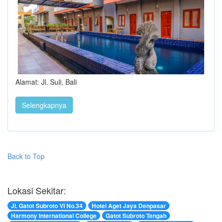
Alamat: Jl. Suli, Bali
Selengkapnya
Back to Top
Lokasi Sekitar:
Jl. Gatot Subroto VI No.34
Hotel Aget Jaya Denpasar
Harmony International College
Gatot Subroto Tengah