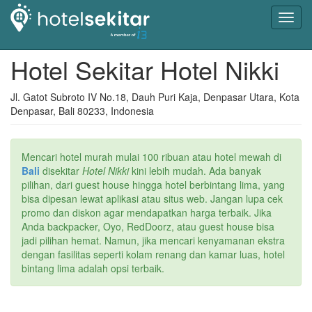
Toggl
navig
Hotel Sekitar Hotel Nikki
Jl. Gatot Subroto IV No.18, Dauh Puri Kaja, Denpasar Utara, Kota
Denpasar, Bali 80233, Indonesia
Mencari hotel murah mulai 100 ribuan atau hotel mewah di
Bali
disekitar
Hotel Nikki
kini lebih mudah. Ada banyak
pilihan, dari guest house hingga hotel berbintang lima, yang
bisa dipesan lewat aplikasi atau situs web. Jangan lupa cek
promo dan diskon agar mendapatkan harga terbaik. Jika
Anda backpacker, Oyo, RedDoorz, atau guest house bisa
jadi pilihan hemat. Namun, jika mencari kenyamanan ekstra
dengan fasilitas seperti kolam renang dan kamar luas, hotel
bintang lima adalah opsi terbaik.