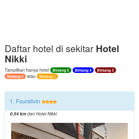
Daftar hotel di sekitar
Hotel
Nikki
Tampilkan hanya hotel
Bintang 5
Bintang 4
Bintang 3
atau
Bintang 2
Bintang 1
1. Fouralivin
0.54 km
dari Hotel Nikki