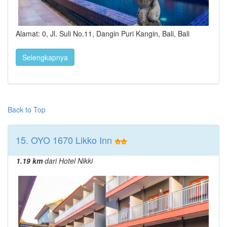
Alamat: 0, Jl. Suli No.11, Dangin Puri Kangin, Bali, Bali
Selengkapnya
Back to Top
15. OYO 1670 Likko Inn
1.19 km
dari Hotel Nikki