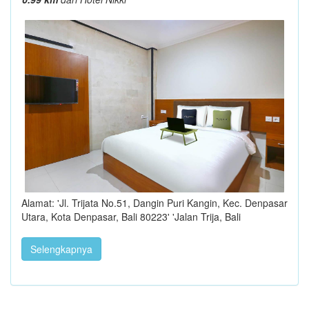
Alamat: 'Jl. Trijata No.51, Dangin Puri Kangin, Kec. Denpasar
Utara, Kota Denpasar, Bali 80223' 'Jalan Trija, Bali
Selengkapnya