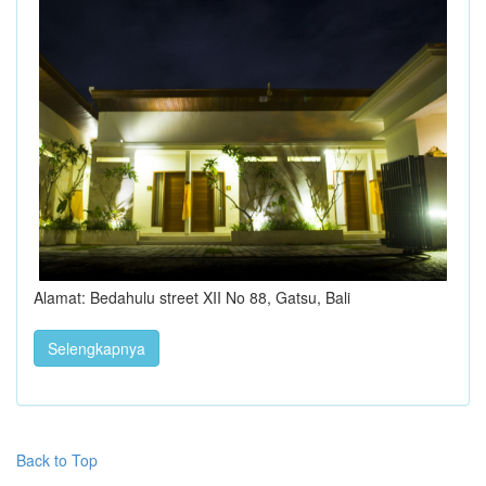
Alamat: Bedahulu street XII No 88, Gatsu, Bali
Selengkapnya
Back to Top