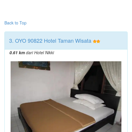
Back to Top
3. OYO 90822 Hotel Taman Wisata
0.61 km
dari Hotel Nikki