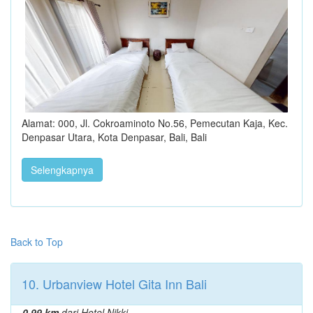
Alamat: 000, Jl. Cokroaminoto No.56, Pemecutan Kaja, Kec.
Denpasar Utara, Kota Denpasar, Bali, Bali
Selengkapnya
Back to Top
10. Urbanview Hotel Gita Inn Bali
0.99 km
dari Hotel Nikki