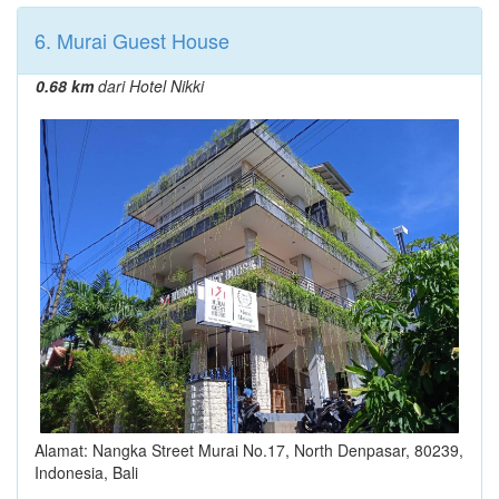
6. Murai Guest House
0.68 km
dari Hotel Nikki
Alamat: Nangka Street Murai No.17, North Denpasar, 80239,
Indonesia, Bali